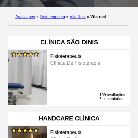
Avaliaçoes
»
Fisioterapeuta
»
Vila Real
»
Vila real
CLÍNICA SÃO DINIS
Fisioterapeuta
Clínica De Fisioterapia
109 avaliações
5 comentários
HANDCARE CLÍNICA
Fisioterapeuta