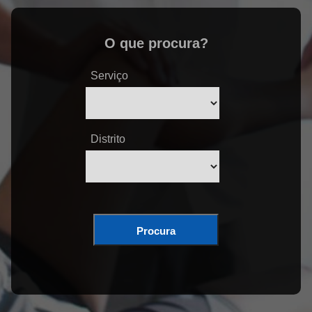
O que procura?
Serviço
Distrito
Procura