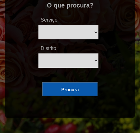
O que procura?
Serviço
Distrito
Procura