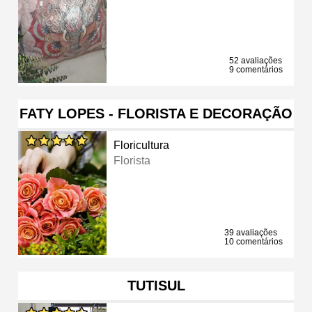
52 avaliações
9 comentários
FATY LOPES - FLORISTA E DECORAÇÃO
Floricultura
Florista
39 avaliações
10 comentários
TUTISUL