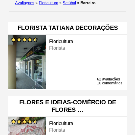
Avaliaçoes
»
Floricultura
»
Setúbal
»
Barreiro
FLORISTA TATIANA DECORAÇÕES
Floricultura
Florista
62 avaliações
10 comentários
FLORES E IDEIAS-COMÉRCIO DE
FLORES …
Floricultura
Florista