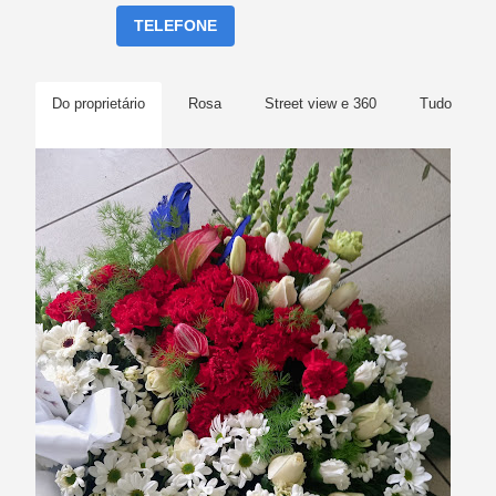
TELEFONE
Do proprietário
Rosa
Street view e 360
Tudo