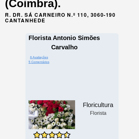
(Coimbra).
R. DR. SÁ CARNEIRO N.º 110, 3060-190
CANTANHEDE
Florista Antonio Simões
Carvalho
6 Avaliações
5 Comentários
Floricultura
Florista