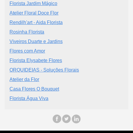
Florista Jardim Mágico
Atelier Floral Doce Flor
Rendilh'art - Aida Florista
Rosinha Florista
Viveiros Duarte e Jardins
Flores com Amor
Florista Elysabete Flores
ORQUIDEIAS - Soluções Florais
Atelier da Flor
Casa Flores O Bouquet
Florista Água Viva