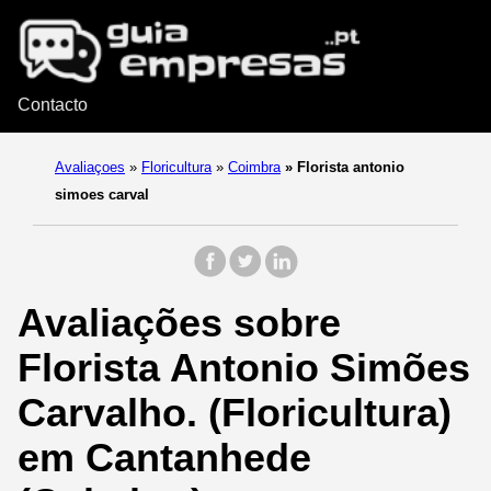
Contacto
Avaliaçoes
»
Floricultura
»
Coimbra
»
Florista antonio
simoes carval
Avaliações sobre
Florista Antonio Simões
Carvalho. (Floricultura)
em Cantanhede