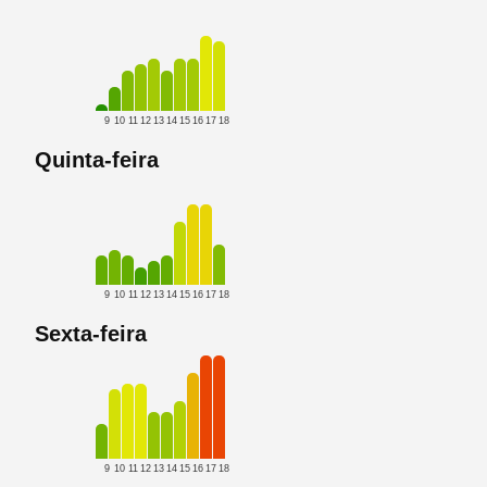
9
10
11
12
13
14
15
16
17
18
Quinta-feira
9
10
11
12
13
14
15
16
17
18
Sexta-feira
9
10
11
12
13
14
15
16
17
18