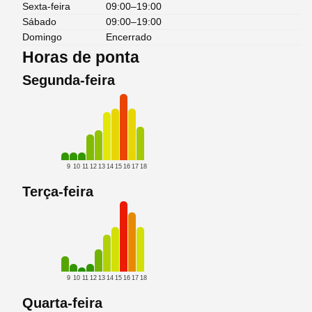
Sexta-feira
09:00–19:00
Sábado
09:00–19:00
Domingo
Encerrado
Horas de ponta
Segunda-feira
9
10
11
12
13
14
15
16
17
18
Terça-feira
9
10
11
12
13
14
15
16
17
18
Quarta-feira