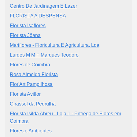
Centro De Jardinagem E Lazer
FLORISTA A DESPENSA
Florista Isaflores
Florista Jôana
Mariflores - Floricultura E Agricultura, Lda
Lurdes M M F Marques Teodoro
Flores de Coimbra
Rosa Almeida Florista
Flor'Art Pampilhosa
Florista Aviflor
Girassol da Pedrulha
Florista Isilda Abreu - Loja 1 - Entrega de Flores em
Coimbra
Flores e Ambientes