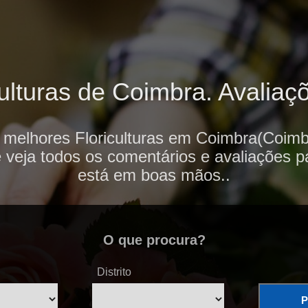
ulturas de Coimbra. Avaliaçõ
 melhores Floriculturas em Coimbra(Coimb
e veja todos os comentários e avaliações p
está em boas mãos..
O que procura?
Distrito
P