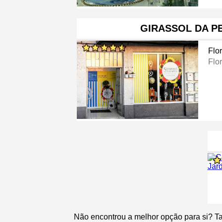
GIRASSOL DA P
Flor
Flor
Não encontrou a melhor opção para si? T