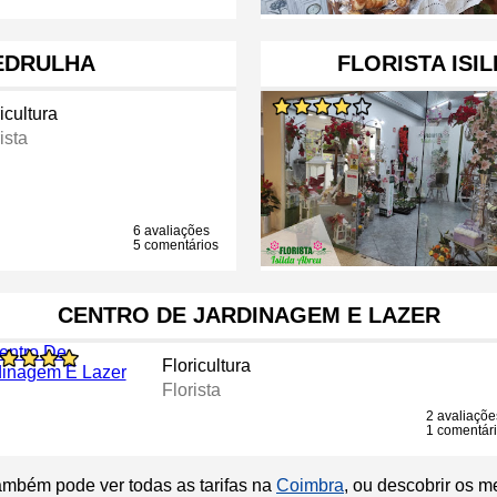
EDRULHA
FLORISTA ISIL
icultura
ista
6 avaliações
5 comentários
CENTRO DE JARDINAGEM E LAZER
Floricultura
Florista
2 avaliaçõe
1 comentár
ambém pode ver todas as tarifas na
Coimbra
, ou descobrir os 