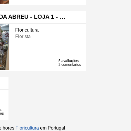
DA ABREU - LOJA 1 - …
Floricultura
Florista
5 avaliações
2 comentários
s
ios
melhores
Floricultura
em Portugal