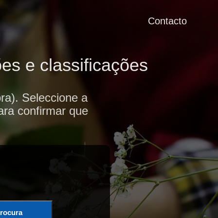
Contacto
es e classificações
ra). Seleccione a
ara confirmar que
rocura