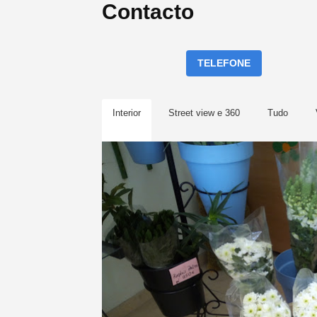
Contacto
TELEFONE
Interior
Street view e 360
Tudo