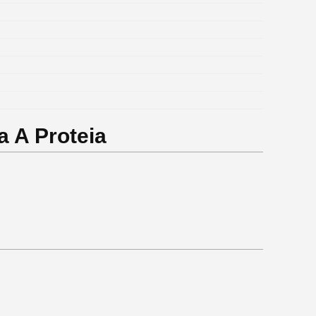
a A Proteia