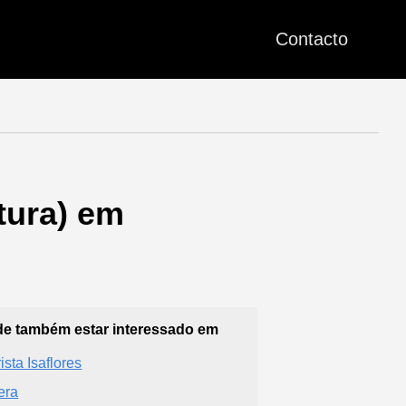
Contacto
ltura) em
e também estar interessado em
ista Isaflores
era