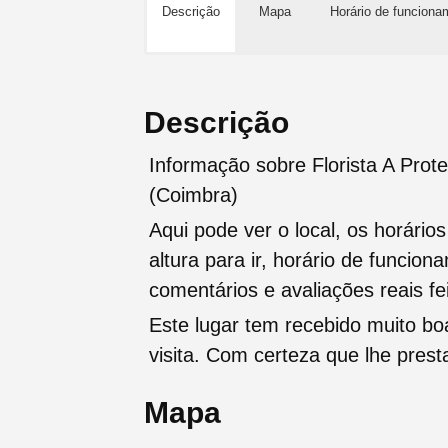
Descrição
Mapa
Horário de funciona
Descrição
Informação sobre Florista A Prot
(Coimbra)
Aqui pode ver o local, os horário
altura para ir, horário de funcio
comentários e avaliações reais fei
Este lugar tem recebido muito b
visita. Com certeza que lhe pres
Mapa