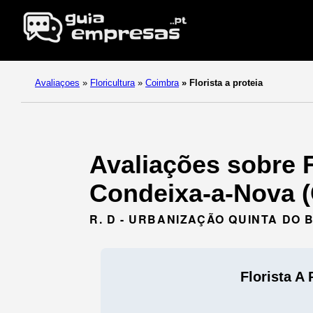
Avaliaçoes
»
Floricultura
»
Coimbra
»
Florista a proteia
Avaliações sobre Fl
Condeixa-a-Nova (
R. D - URBANIZAÇÃO QUINTA DO 
Florista A 