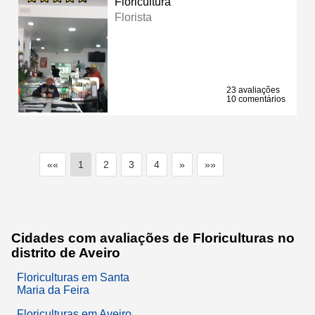
Floricultura
Florista
23 avaliações
10 comentários
««
1
2
3
4
»
»»
Cidades com avaliações de Floriculturas no
distrito de Aveiro
Floriculturas em Santa
Maria da Feira
Floriculturas em Aveiro