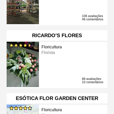
106 avaliações
46 comentários
RICARDO'S FLORES
Floricultura
Florista
88 avaliações
10 comentários
ESÓTICA FLOR GARDEN CENTER
Floricultura