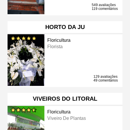
549 avaliações
119 comentários
HORTO DA JU
Floricultura
Florista
129 avaliações
49 comentários
VIVEIROS DO LITORAL
Floricultura
Viveiro De Plantas