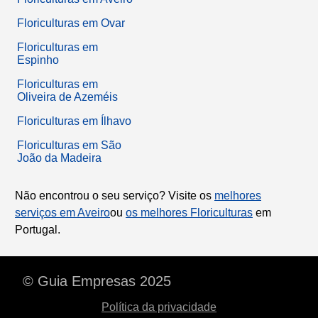
Floriculturas em Ovar
Floriculturas em
Espinho
Floriculturas em
Oliveira de Azeméis
Floriculturas em Ílhavo
Floriculturas em São
João da Madeira
Não encontrou o seu serviço? Visite os
melhores
serviços em Aveiro
ou
os melhores Floriculturas
em
Portugal.
© Guia Empresas 2025
Política da privacidade