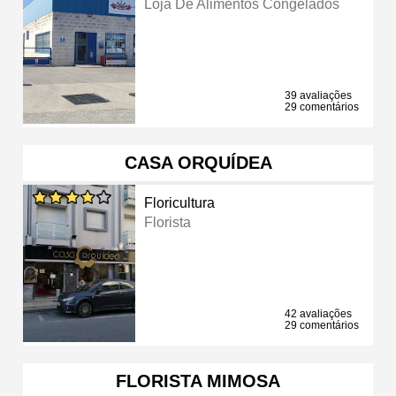
Loja De Alimentos Congelados
39 avaliações
29 comentários
CASA ORQUÍDEA
Floricultura
Florista
42 avaliações
29 comentários
FLORISTA MIMOSA