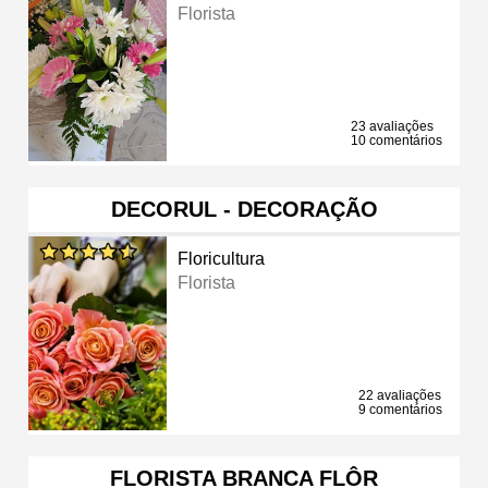
Florista
23 avaliações
10 comentários
DECORUL - DECORAÇÃO
Floricultura
Florista
22 avaliações
9 comentários
FLORISTA BRANCA FLÔR