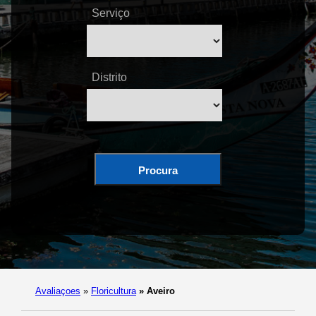
Serviço
Distrito
Procura
Avaliaçoes
»
Floricultura
»
Aveiro