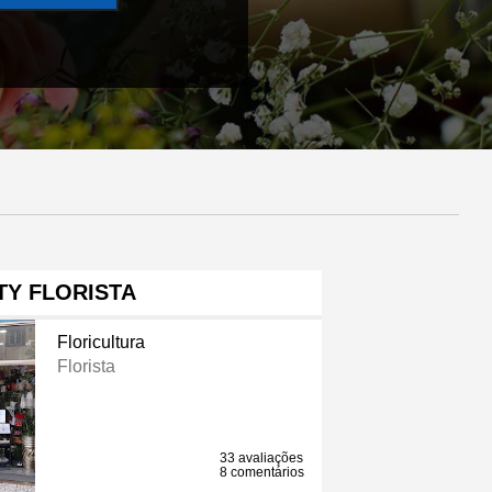
TY FLORISTA
Floricultura
Florista
33 avaliações
8 comentários