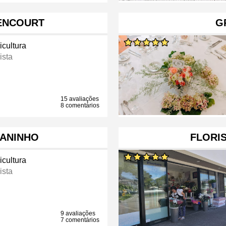
TENCOURT
G
icultura
ista
15 avaliações
8 comentários
ANINHO
FLORIS
icultura
ista
9 avaliações
7 comentários