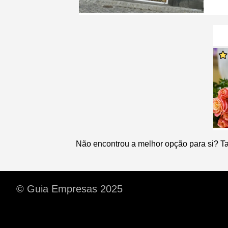
Não encontrou a melhor opção para si? T
© Guia Empresas 2025