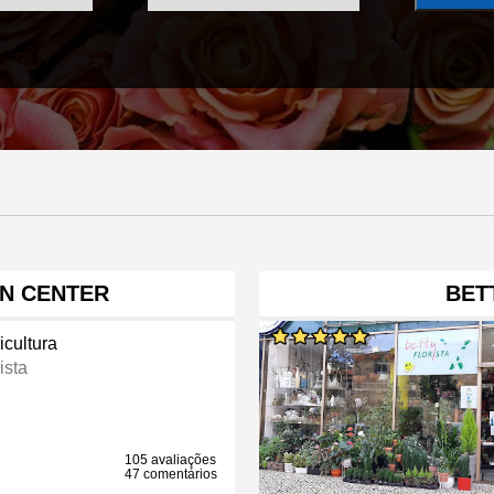
EN CENTER
BET
icultura
ista
105 avaliações
47 comentários