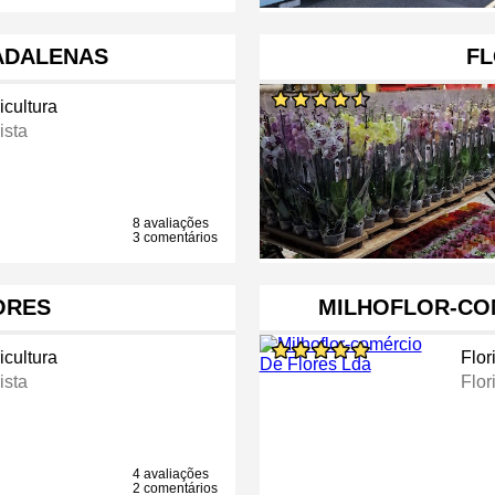
ADALENAS
FL
icultura
ista
8 avaliações
3 comentários
ORES
MILHOFLOR-CO
icultura
Flor
ista
Flor
4 avaliações
2 comentários