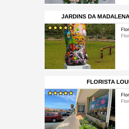
JARDINS DA MADALENA
Flor
Flor
FLORISTA LO
Flor
Flor