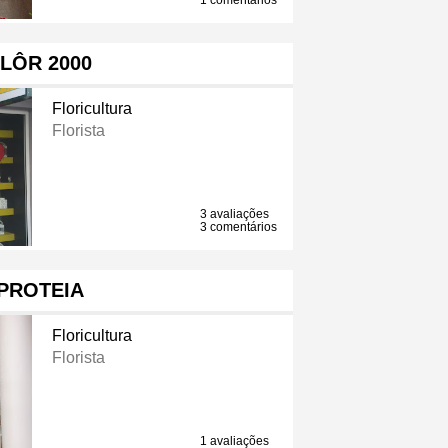
1 comentários
LÔR 2000
Floricultura
Florista
3 avaliações
3 comentários
PROTEIA
Floricultura
Florista
1 avaliações