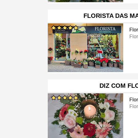
FLORISTA DAS M
Flor
Flor
DIZ COM FL
Flor
Flor