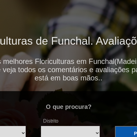
ulturas de Funchal. Avaliaçõ
 melhores Floriculturas em Funchal(Madei
e veja todos os comentários e avaliações p
está em boas mãos..
O que procura?
Distrito
P