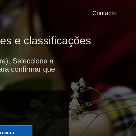
Contacto
es e classificações
ra). Seleccione a
ara confirmar que
rocura