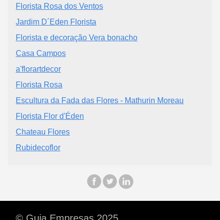
Florista Rosa dos Ventos
Jardim D´Eden Florista
Florista e decoração Vera bonacho
Casa Campos
a'florartdecor
Florista Rosa
Escultura da Fada das Flores - Mathurin Moreau
Florista Flor d'Éden
Chateau Flores
Rubidecoflor
© Guia Empresas 2025