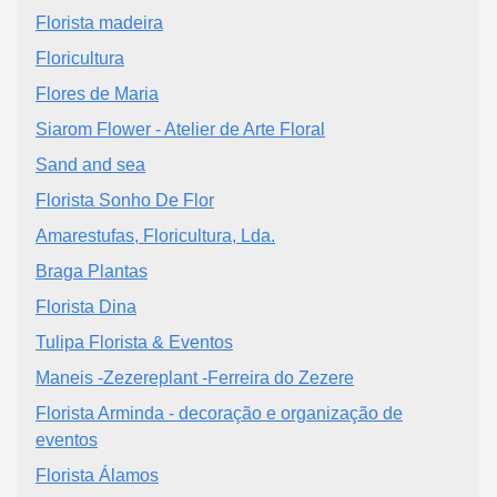
Florista madeira
Floricultura
Flores de Maria
Siarom Flower - Atelier de Arte Floral
Sand and sea
Florista Sonho De Flor
Amarestufas, Floricultura, Lda.
Braga Plantas
Florista Dina
Tulipa Florista & Eventos
Maneis -Zezereplant -Ferreira do Zezere
Florista Arminda - decoração e organização de
eventos
Florista Álamos