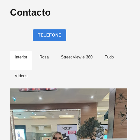
Contacto
TELEFONE
Interior
Rosa
Street view e 360
Tudo
Vídeos