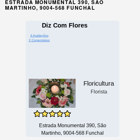
ESTRADA MONUMENTAL 390, SÃO
MARTINHO, 9004-568 FUNCHAL
Diz Com Flores
4 Avaliações
2 Comentários
Floricultura
Florista
Estrada Monumental 390, São
Martinho, 9004-568 Funchal