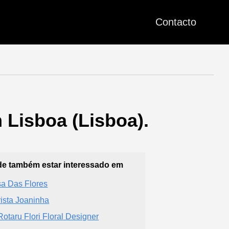
Contacto
m Lisboa (Lisboa).
e também estar interessado em
a Das Flores
rista Joaninha
Rotaru Flori Floral Designer