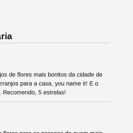
ria
os de flores mais bonitos da cidade de
ranjos para a casa, you name it! E o
s. Recomendo, 5 estrelas!