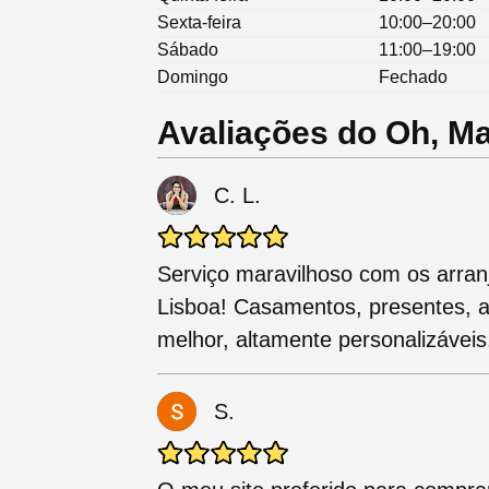
Sexta-feira
10:00–20:00
Sábado
11:00–19:00
Domingo
Fechado
Avaliações do Oh, Ma
C. L.
Serviço maravilhoso com os arranj
Lisboa! Casamentos, presentes, ar
melhor, altamente personalizávei
S.