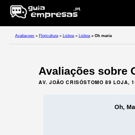
Avaliaçoes
»
Floricultura
»
Lisboa
»
Lisboa
»
Oh maria
Avaliações sobre O
AV. JOÃO CRISÓSTOMO 89 LOJA, 
Oh, Ma