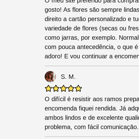
O meu site preferido para compra
gosto! As flores são sempre lind
direito a cartão personalizado e 
variedade de flores (secas ou fre
como jarras, por exemplo. Normal
com pouca antecedência, o que é 
adoro! E vou continuar a encomen
S. M.
O difícil é resistir aos ramos pre
encomenda fiquei rendida. Já adq
ambos lindos e de excelente qual
problema, com fácil comunicação