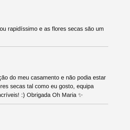
u rapidíssimo e as flores secas são um
ação do meu casamento e não podia estar
flores secas tal como eu gosto, equipa
ncríveis! :) Obrigada Oh Maria ✨