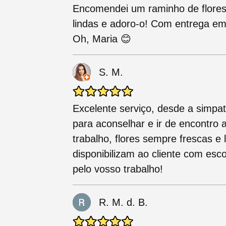
Encomendei um raminho de flores
lindas e adoro-o! Com entrega em
Oh, Maria 😊
S. M.
Excelente serviço, desde a simpat
para aconselhar e ir de encontro 
trabalho, flores sempre frescas e
disponibilizam ao cliente com esc
pelo vosso trabalho!
R. M. d. B.