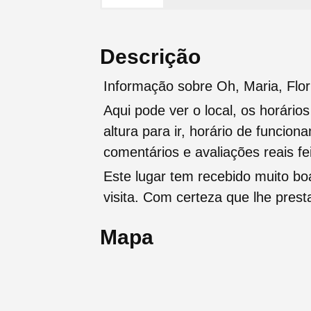
Descrição
Informação sobre Oh, Maria, Flor
Aqui pode ver o local, os horário
altura para ir, horário de funcio
comentários e avaliações reais fei
Este lugar tem recebido muito b
visita. Com certeza que lhe pres
Mapa