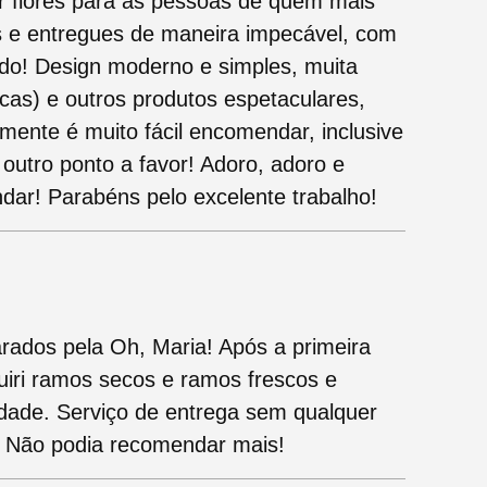
r flores para as pessoas de quem mais
as e entregues de maneira impecável, com
tudo! Design moderno e simples, muita
scas) e outros produtos espetaculares,
mente é muito fácil encomendar, inclusive
outro ponto a favor! Adoro, adoro e
dar! Parabéns pelo excelente trabalho!
parados pela Oh, Maria! Após a primeira
uiri ramos secos e ramos frescos e
idade. Serviço de entrega sem qualquer
. Não podia recomendar mais!