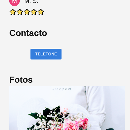
M. S.
Contacto
TELEFONE
Fotos