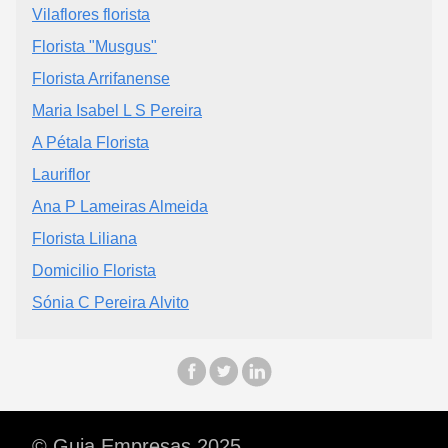
Vilaflores florista
Florista "Musgus"
Florista Arrifanense
Maria Isabel L S Pereira
A Pétala Florista
Lauriflor
Ana P Lameiras Almeida
Florista Liliana
Domicilio Florista
Sónia C Pereira Alvito
© Guia Empresas 2025