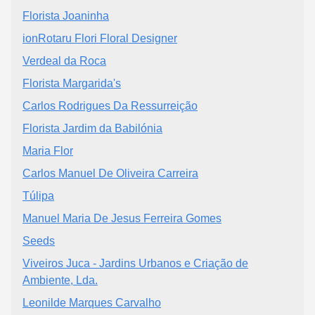
Florista Joaninha
ionRotaru Flori Floral Designer
Verdeal da Roca
Florista Margarida's
Carlos Rodrigues Da Ressurreição
Florista Jardim da Babilónia
Maria Flor
Carlos Manuel De Oliveira Carreira
Túlipa
Manuel Maria De Jesus Ferreira Gomes
Seeds
Viveiros Juca - Jardins Urbanos e Criação de
Ambiente, Lda.
Leonilde Marques Carvalho