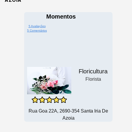
Momentos
5 Avaliações
5 Comentários
Floricultura
Florista
Rua Goa 22A, 2690-354 Santa Iria De
Azoia