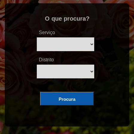
O que procura?
Serviço
Distrito
Procura