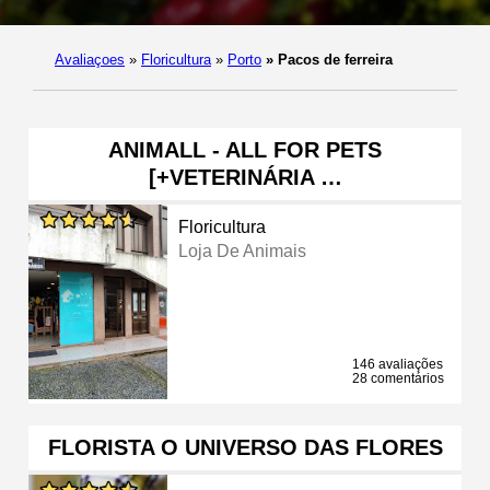
Avaliaçoes
»
Floricultura
»
Porto
»
Pacos de ferreira
ANIMALL - ALL FOR PETS
[+VETERINÁRIA …
Floricultura
Loja De Animais
146 avaliações
28 comentários
FLORISTA O UNIVERSO DAS FLORES