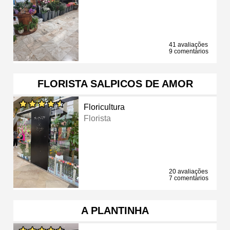
41 avaliações
9 comentários
FLORISTA SALPICOS DE AMOR
Floricultura
Florista
20 avaliações
7 comentários
A PLANTINHA