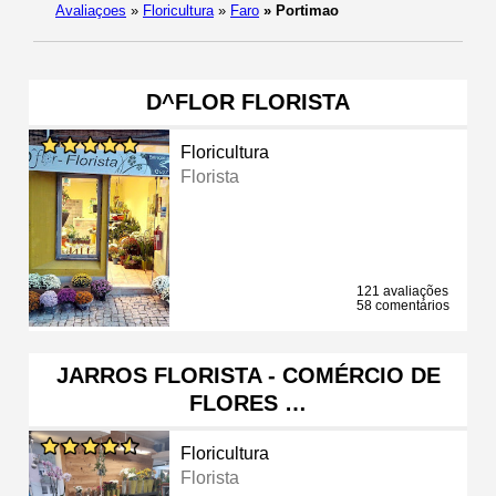
Avaliaçoes
»
Floricultura
»
Faro
»
Portimao
D^FLOR FLORISTA
Floricultura
Florista
121 avaliações
58 comentários
JARROS FLORISTA - COMÉRCIO DE
FLORES …
Floricultura
Florista