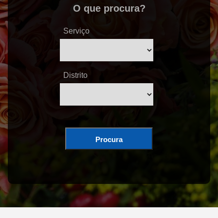
O que procura?
Serviço
Distrito
Procura