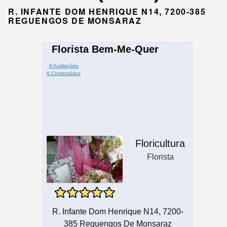
R. INFANTE DOM HENRIQUE N14, 7200-385
REGUENGOS DE MONSARAZ
Florista Bem-Me-Quer
9 Avaliações
8 Comentários
Floricultura
Florista
R. Infante Dom Henrique N14, 7200-
385 Reguengos De Monsaraz