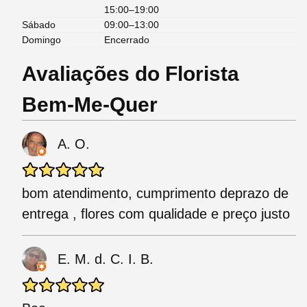
15:00–19:00
Sábado
09:00–13:00
Domingo
Encerrado
Avaliações do Florista
Bem-Me-Quer
A. O.
bom atendimento, cumprimento deprazo de
entrega , flores com qualidade e preço justo
E. M. d. C. I. B.