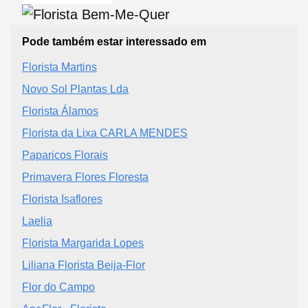
Pode também estar interessado em
Florista Martins
Novo Sol Plantas Lda
Florista Álamos
Florista da Lixa CARLA MENDES
Paparicos Florais
Primavera Flores Floresta
Florista Isaflores
Laelia
Florista Margarida Lopes
Liliana Florista Beija-Flor
Flor do Campo