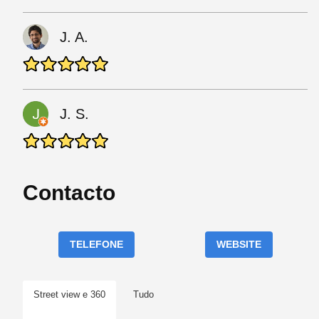
J. A.
J. S.
Contacto
TELEFONE
WEBSITE
Street view e 360
Tudo