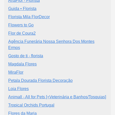
AnaFlor - Florista
Guida • Florista
Florista Mila FlorDecor
Flowers to Go
Flor de Coura2
Agência Funerária Nossa Senhora Dos Montes
Ermos
Gosto de ti - florista
Magdala Flores
MiraFlor
Petala Dourada Florista Decoração
Loia Flores
Animall - All for Pets [+Veterinária e Banhos/Tosquias]
Tropical Orchids Portugal
Flores da Maria