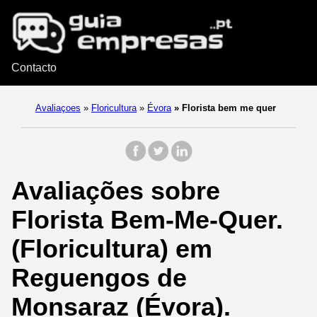
Contacto
Avaliaçoes
»
Floricultura
»
Évora
»
Florista bem me quer
Avaliações sobre
Florista Bem-Me-Quer.
(Floricultura) em
Reguengos de
Monsaraz (Évora).