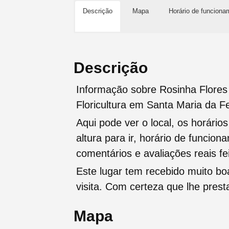
Descrição
Mapa
Horário de funciona
Descrição
Informação sobre Rosinha Flo
Floricultura em Santa Maria da Fe
Aqui pode ver o local, os horário
altura para ir, horário de funcio
comentários e avaliações reais fei
Este lugar tem recebido muito b
visita. Com certeza que lhe pres
Mapa