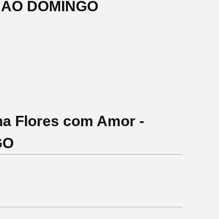
O AO DOMINGO
ha Flores com Amor -
GO