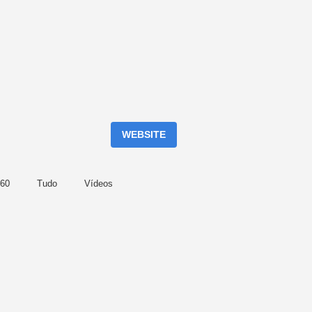
WEBSITE
360
Tudo
Vídeos