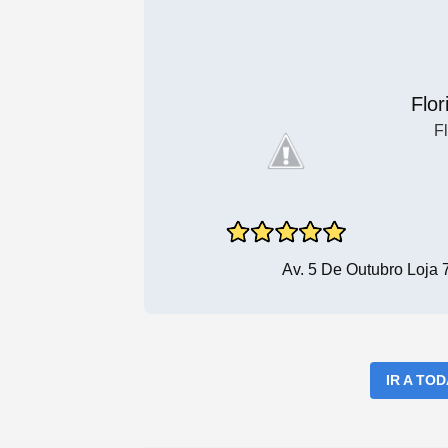
Flor
Fl
Av. 5 De Outubro Loja 
IR A TO