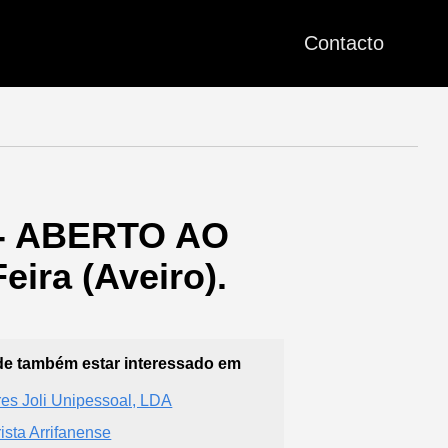
Contacto
 - ABERTO AO
eira (Aveiro).
e também estar interessado em
res Joli Unipessoal, LDA
rista Arrifanense