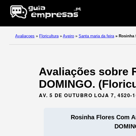
Avaliaçoes
»
Floricultura
»
Aveiro
»
Santa maria da feira
»
Rosinha 
Avaliações sobre
DOMINGO. (Floricul
AV. 5 DE OUTUBRO LOJA 7, 4520-
Rosinha Flores Com 
DOMIN