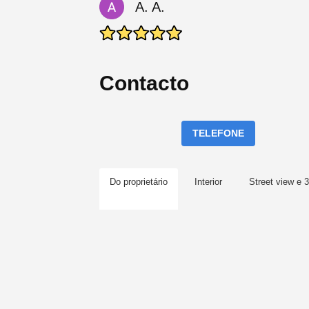
A. A.
Contacto
TELEFONE
Do proprietário
Interior
Street view e 