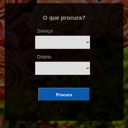
O que procura?
Serviço
Distrito
Procura