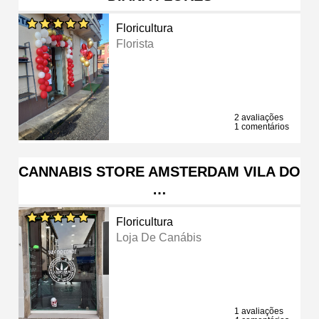
Floricultura
Florista
2 avaliações
1 comentários
CANNABIS STORE AMSTERDAM VILA DO
…
Floricultura
Loja De Canábis
1 avaliações