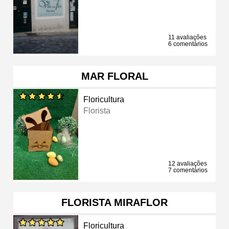
11 avaliações
6 comentários
MAR FLORAL
Floricultura
Florista
12 avaliações
7 comentários
FLORISTA MIRAFLOR
Floricultura