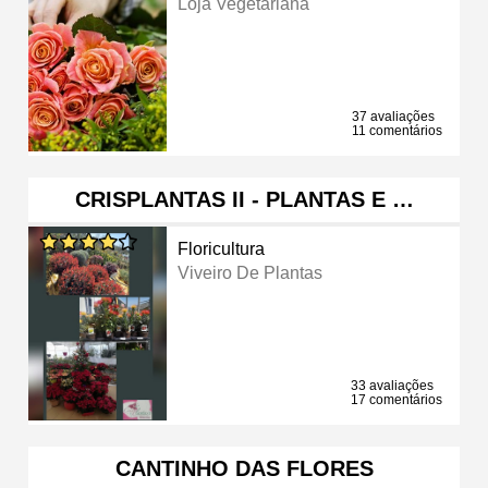
Loja Vegetariana
37 avaliações
11 comentários
CRISPLANTAS II - PLANTAS E …
Floricultura
Viveiro De Plantas
33 avaliações
17 comentários
CANTINHO DAS FLORES