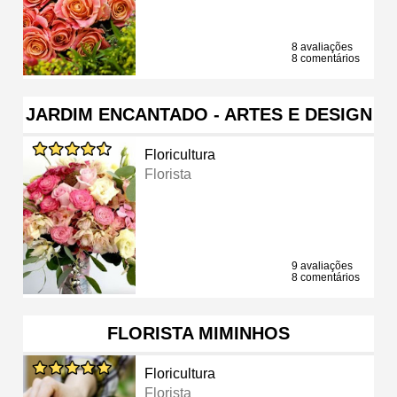
8 avaliações
8 comentários
JARDIM ENCANTADO - ARTES E DESIGN
Floricultura
Florista
9 avaliações
8 comentários
FLORISTA MIMINHOS
Floricultura
Florista