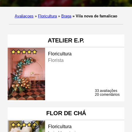
Avaliaçoes
»
Floricultura
»
Braga
»
Vila nova de famalicao
ATELIER E.P.
Floricultura
Florista
33 avaliações
20 comentários
FLOR DE CHÁ
Floricultura