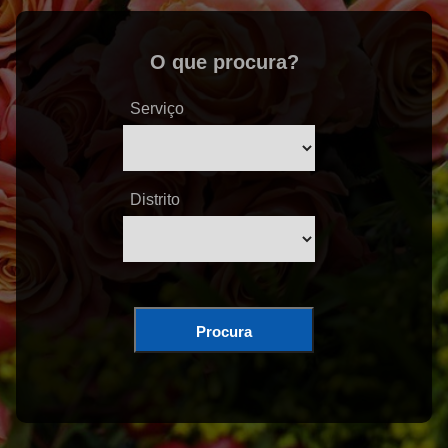
O que procura?
Serviço
Distrito
Procura