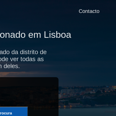
Contacto
ionado em Lisboa
do da distrito de
ode ver todas as
m deles.
rocura