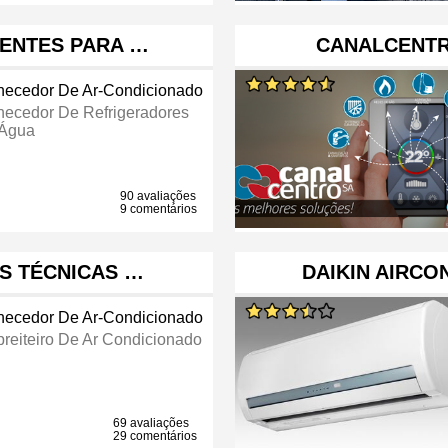
ENTES PARA …
CANALCENTRO
necedor De Ar-Condicionado
necedor De Refrigeradores
Água
90 avaliações
9 comentários
S TÉCNICAS …
DAIKIN AIRCO
necedor De Ar-Condicionado
reiteiro De Ar Condicionado
69 avaliações
29 comentários