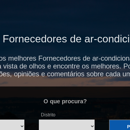
e Fornecedores de ar-condic
os melhores Fornecedores de ar-condiciona
vista de olhos e encontre os melhores. P
ões, opiniões e comentários sobre cada u
O que procura?
Distrito
P