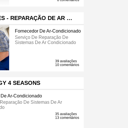
8 comentários
S - REPARAÇÃO DE AR …
Fornecedor De Ar-Condicionado
Serviço De Reparação De
Sistemas De Ar Condicionado
39 avaliações
10 comentários
GY 4 SEASONS
 De Ar-Condicionado
 Reparação De Sistemas De Ar
do
35 avaliações
13 comentários