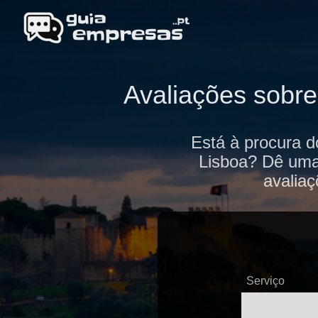
Avaliações sobr
Está à procura d
Lisboa? Dê uma 
avaliaç
Serviço