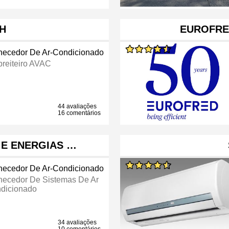
H
EUROFRE
necedor De Ar-Condicionado
reiteiro AVAC
44 avaliações
16 comentários
 E ENERGIAS …
necedor De Ar-Condicionado
necedor De Sistemas De Ar
dicionado
34 avaliações