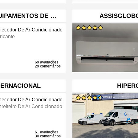
QUIPAMENTOS DE …
ASSISGLOB
necedor De Ar-Condicionado
ricante
69 avaliações
29 comentários
TERNACIONAL
HIPER
necedor De Ar-Condicionado
reiteiro De Ar Condicionado
61 avaliações
30 comentários