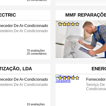
10 comentários
ECTRIC
MMF REPARAÇÕE
necedor De Ar-Condicionado
reiteiro De Ar Condicionado
70 avaliações
25 comentários
TIZAÇÃO, LDA
ENER
necedor De Ar-Condicionado
Fornecedor
reiteiro De Ar Condicionado
Serviço De
Condiciona
33 avaliações