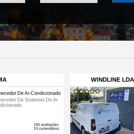
MA
WINDLINE LDA
necedor De Ar-Condicionado
necedor De Sistemas De Ar
dicionado
195 avaliações
53 comentários