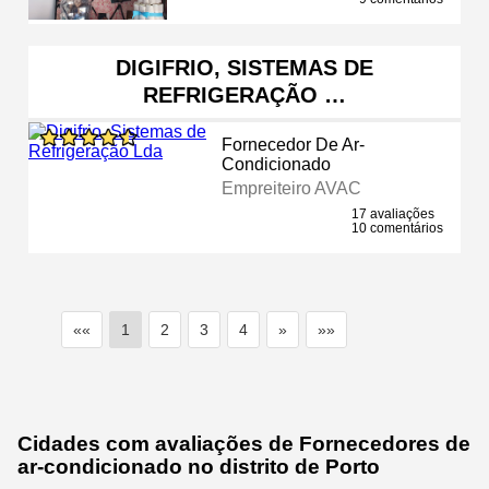
DIGIFRIO, SISTEMAS DE
REFRIGERAÇÃO …
Fornecedor De Ar-
Condicionado
Empreiteiro AVAC
17 avaliações
10 comentários
««
1
2
3
4
»
»»
Cidades com avaliações de Fornecedores de
ar-condicionado no distrito de Porto