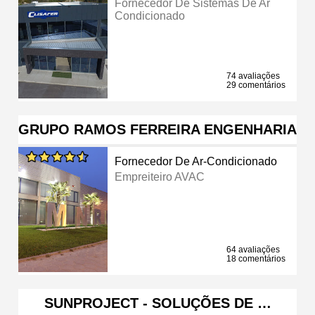
Fornecedor De Sistemas De Ar
Condicionado
74 avaliações
29 comentários
GRUPO RAMOS FERREIRA ENGENHARIA
Fornecedor De Ar-Condicionado
Empreiteiro AVAC
64 avaliações
18 comentários
SUNPROJECT - SOLUÇÕES DE …