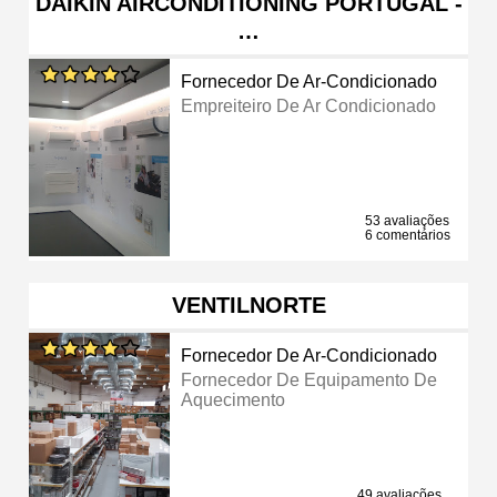
DAIKIN AIRCONDITIONING PORTUGAL -
…
Fornecedor De Ar-Condicionado
Empreiteiro De Ar Condicionado
53 avaliações
6 comentários
VENTILNORTE
Fornecedor De Ar-Condicionado
Fornecedor De Equipamento De
Aquecimento
49 avaliações