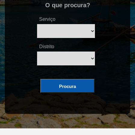
O que procura?
Serviço
Distrito
Procura