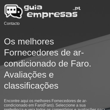
Contacto
Os melhores
Fornecedores de ar-
condicionado de Faro.
Avaliações e
classificações
Encontre aqui os melhores Fornecedores de ar-
condicionado em Faro(Faro). Seleccione a sua
preferência e veja todos os comentários e avaliações para