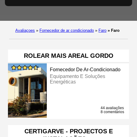
Avaliaçoes
»
Fornecedor de ar condicionado
»
Faro
»
Faro
ROLEAR MAIS AREAL GORDO
Fornecedor De Ar-Condicionado
Equipamento E Soluções
Energéticas
44 avaliações
8 comentários
CERTIGARVE - PROJECTOS E