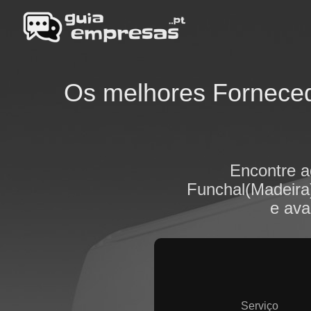
Os melhores Forneced
Encontre a
Funchal(Madeira)
e ava
Serviço