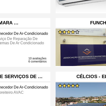
MARA …
FUNCH
necedor De Ar-Condicionado
viço De Reparação De
temas De Ar Condicionado
10 avaliações
6 comentários
 E SERVIÇOS DE …
CÉLCIOS - 
necedor De Ar-Condicionado
reiteiro AVAC