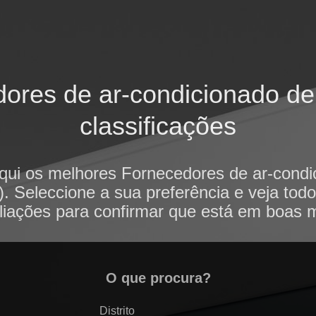
ores de ar-condicionado de 
classificações
qui os melhores Fornecedores de ar-cond
. Seleccione a sua preferência e veja tod
liações para confirmar que está em boas 
O que procura?
Distrito