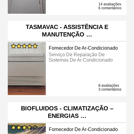
14 avaliações
6 comentários
TASMAVAC - ASSISTÊNCIA E
MANUTENÇÃO …
Fornecedor De Ar-Condicionado
Serviço De Reparação De
Sistemas De Ar Condicionado
8 avaliações
3 comentários
BIOFLUIDOS - CLIMATIZAÇÃO –
ENERGIAS …
Fornecedor De Ar-Condicionado