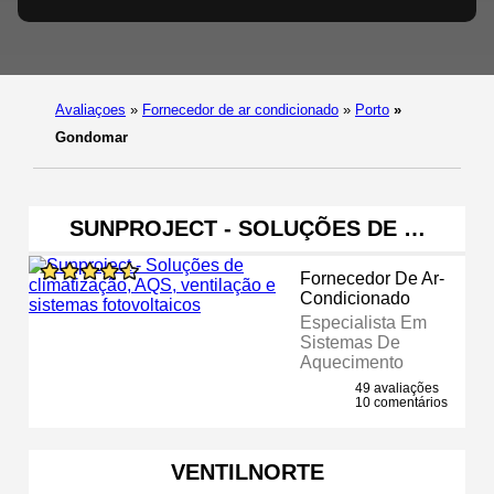
Avaliaçoes
»
Fornecedor de ar condicionado
»
Porto
»
Gondomar
SUNPROJECT - SOLUÇÕES DE …
Fornecedor De Ar-
Condicionado
Especialista Em
Sistemas De
Aquecimento
49 avaliações
10 comentários
VENTILNORTE