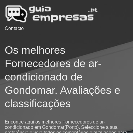
Contacto
Os melhores
Fornecedores de ar-
condicionado de
Gondomar. Avaliações e
classificações
Encontre aqui os melhores Fornecedores de ar-
condicionado em Gondomar(Porto). Seleccione a sua
preferência e veja todos os comentários e avaliações para