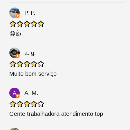
P. P.
😀👍
a. g.
Muito bom serviço
A. M.
Gente trabalhadora atendimento top