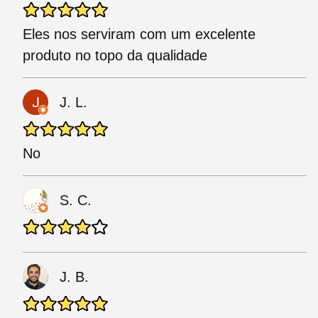
Eles nos serviram com um excelente
produto no topo da qualidade
J. L.
No
S. C.
J. B.