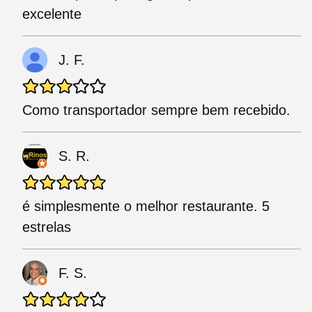
excelente
J. F.
Como transportador sempre bem recebido.
S. R.
é simplesmente o melhor restaurante. 5
estrelas
F. S.