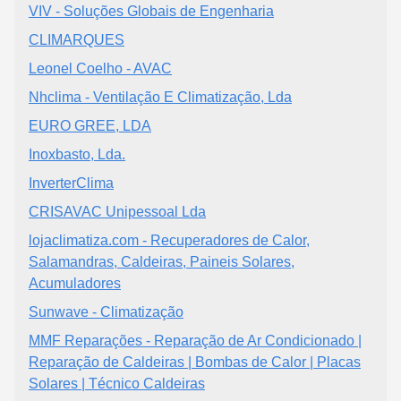
VIV - Soluções Globais de Engenharia
CLIMARQUES
Leonel Coelho - AVAC
Nhclima - Ventilação E Climatização, Lda
EURO GREE, LDA
Inoxbasto, Lda.
InverterClima
CRISAVAC Unipessoal Lda
lojaclimatiza.com - Recuperadores de Calor,
Salamandras, Caldeiras, Paineis Solares,
Acumuladores
Sunwave - Climatização
MMF Reparações - Reparação de Ar Condicionado |
Reparação de Caldeiras | Bombas de Calor | Placas
Solares | Técnico Caldeiras