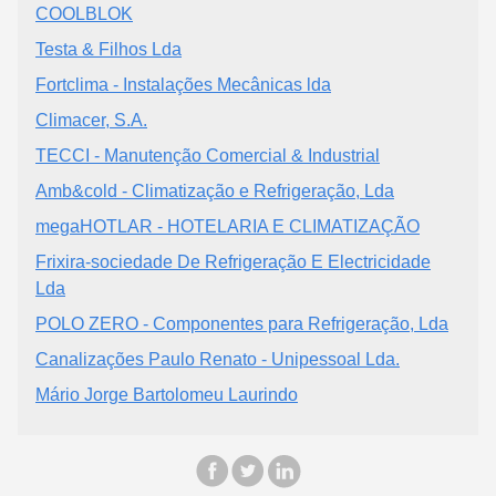
COOLBLOK
Testa & Filhos Lda
Fortclima - Instalações Mecânicas lda
Climacer, S.A.
TECCI - Manutenção Comercial & Industrial
Amb&cold - Climatização e Refrigeração, Lda
megaHOTLAR - HOTELARIA E CLIMATIZAÇÃO
Frixira-sociedade De Refrigeração E Electricidade
Lda
POLO ZERO - Componentes para Refrigeração, Lda
Canalizações Paulo Renato - Unipessoal Lda.
Mário Jorge Bartolomeu Laurindo