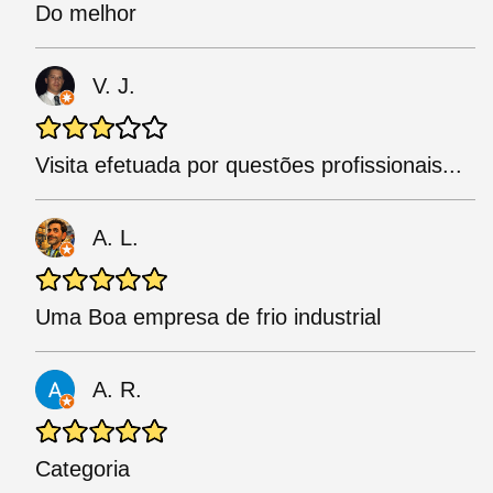
Do melhor
V. J.
Visita efetuada por questões profissionais...
A. L.
Uma Boa empresa de frio industrial
A. R.
Categoria