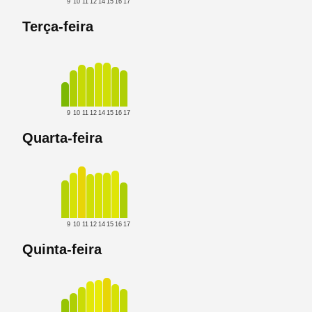
9
10
11
12
14
15
16
17
Terça-feira
9
10
11
12
14
15
16
17
Quarta-feira
9
10
11
12
14
15
16
17
Quinta-feira