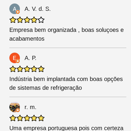
A. V. d. S.
Empresa bem organizada , boas soluçoes e
acabamentos
A. P.
Indústria bem implantada com boas opções
de sistemas de refrigeração
r. m.
Uma empresa portuguesa pois com certeza