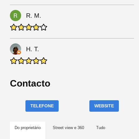
R. M.
H. T.
Contacto
TELEFONE
WEBSITE
Do proprietário
Street view e 360
Tudo