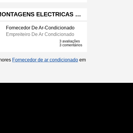
 MONTAGENS ELECTRICAS …
Fornecedor De Ar-Condicionado
Empreiteiro De Ar Condicionado
3 avaliações
3 comentários
lhores
Fornecedor de ar condicionado
em