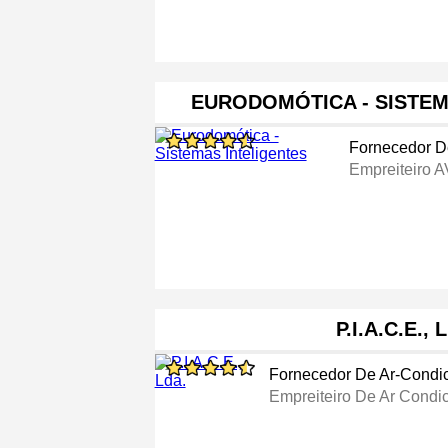
EURODOMÓTICA - SISTEM
Fornecedor D
Empreiteiro 
P.I.A.C.E., 
Fornecedor De Ar-Condi
Empreiteiro De Ar Condi