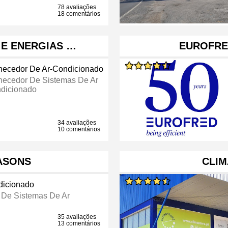
78 avaliações
18 comentários
 E ENERGIAS …
EUROFRE
necedor De Ar-Condicionado
necedor De Sistemas De Ar
dicionado
34 avaliações
10 comentários
ASONS
CLIM
dicionado
 De Sistemas De Ar
35 avaliações
13 comentários