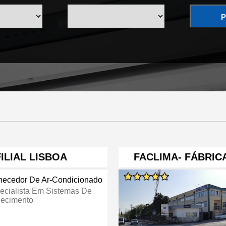
P
ILIAL LISBOA
FACLIMA- FÁBRIC
necedor De Ar-Condicionado
ecialista Em Sistemas De
ecimento