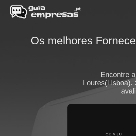
Os melhores Forneced
Encontre a
Loures(Lisboa). 
aval
Serviço