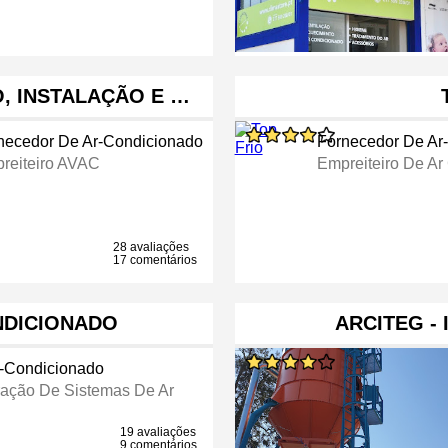
, INSTALAÇÃO E …
necedor De Ar-Condicionado
Fornecedor De Ar
reiteiro AVAC
Empreiteiro De Ar
28 avaliações
17 comentários
NDICIONADO
ARCITEG -
r-Condicionado
ração De Sistemas De Ar
19 avaliações
9 comentários