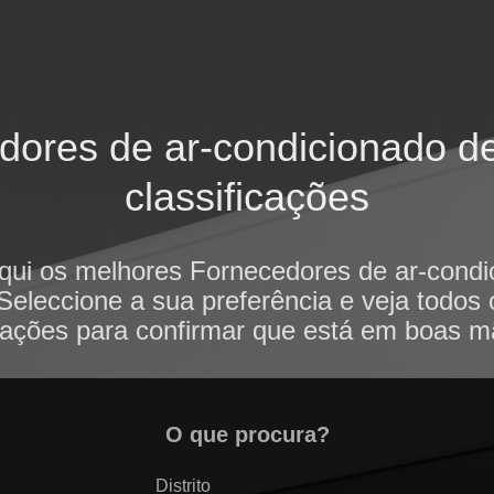
ores de ar-condicionado de
classificações
qui os melhores Fornecedores de ar-cond
Seleccione a sua preferência e veja todos
iações para confirmar que está em boas m
O que procura?
Distrito