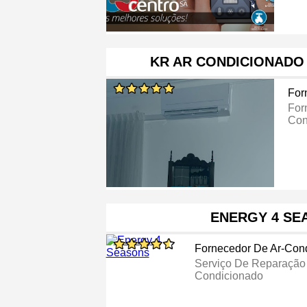
KR AR CONDICIONADO
For
For
Con
ENERGY 4 SE
Fornecedor De Ar-Con
Serviço De Reparação
Condicionado