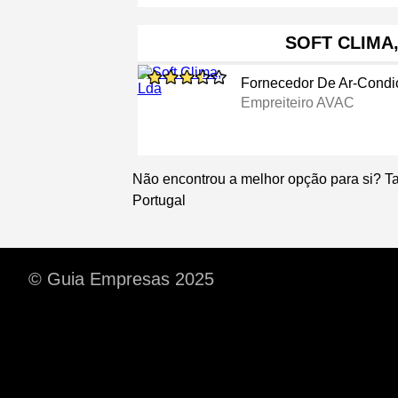
SOFT CLIMA
Fornecedor De Ar-Condi
Empreiteiro AVAC
Não encontrou a melhor opção para si? T
Portugal
© Guia Empresas 2025