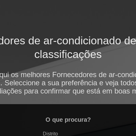
ores de ar-condicionado de 
classificações
qui os melhores Fornecedores de ar-cond
. Seleccione a sua preferência e veja tod
liações para confirmar que está em boas 
O que procura?
Distrito