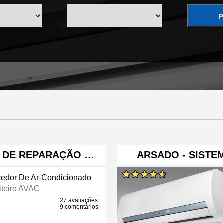
P
 DE REPARAÇÃO …
ARSADO - SISTE
edor De Ar-Condicionado
teiro AVAC
27 avaliações
9 comentários