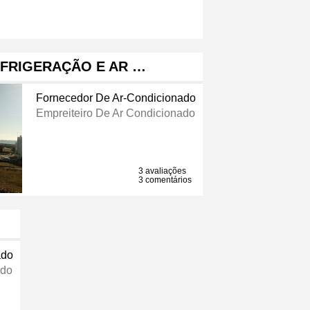
FRIGERAÇÃO E AR …
Fornecedor De Ar-Condicionado
Empreiteiro De Ar Condicionado
3 avaliações
3 comentários
ado
ado