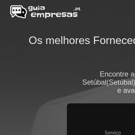
Os melhores Forneced
Encontre a
Setúbal(Setúbal)
e ava
Serviço