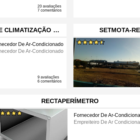
20 avaliações
7 comentários
E CLIMATIZAÇÃO …
SETMOTA-RE
necedor De Ar-Condicionado
necedor De Ar-Condicionado
9 avaliações
6 comentários
RECTAPERÍMETRO
Fornecedor De Ar-Condicion
Empreiteiro De Ar Condicion