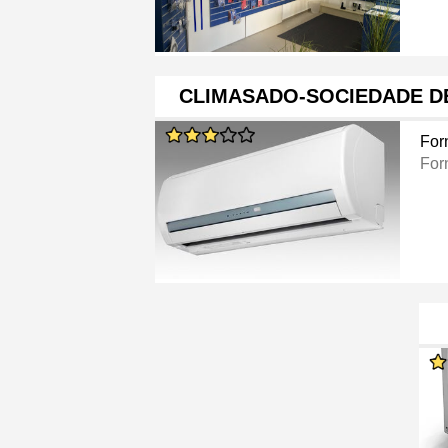
CLIMASADO-SOCIEDADE D
For
For