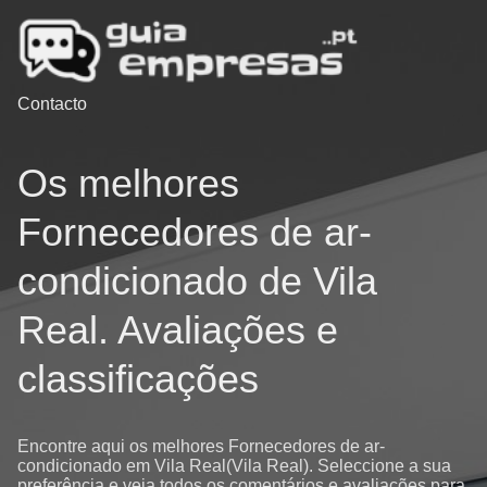
Contacto
Os melhores
Fornecedores de ar-
condicionado de Vila
Real. Avaliações e
classificações
Encontre aqui os melhores Fornecedores de ar-
condicionado em Vila Real(Vila Real). Seleccione a sua
preferência e veja todos os comentários e avaliações para