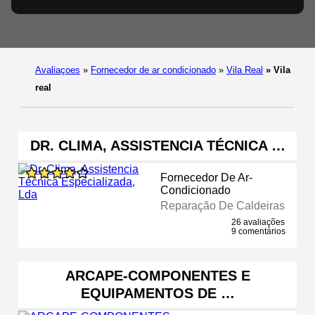
Avaliaçoes
»
Fornecedor de ar condicionado
»
Vila Real
»
Vila
real
DR. CLIMA, ASSISTENCIA TÉCNICA …
Fornecedor De Ar-
Condicionado
Reparação De Caldeiras
26 avaliações
9 comentários
ARCAPE-COMPONENTES E
EQUIPAMENTOS DE …