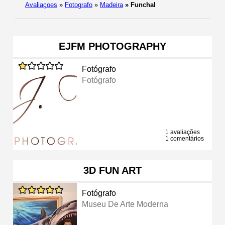
Avaliaçoes
»
Fotografo
»
Madeira
»
Funchal
EJFM PHOTOGRAPHY
Fotógrafo
Fotógrafo
1 avaliações
1 comentários
3D FUN ART
Fotógrafo
Museu De Arte Moderna