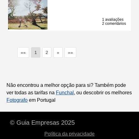
1 avaliações
2 comentários
««
1
2
»
»»
Não encontrou a melhor opção para si? Também pode
ver todas as tarifas na
Funchal
, ou descobrir os melhores
Fotografo
em Portugal
© Guia Empresas 2025
Política da privacidade