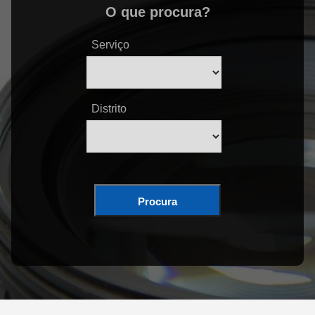
O que procura?
Serviço
Distrito
Procura