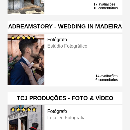
17 avaliações
10 comentários
ADREAMSTORY - WEDDING IN MADEIRA
Fotógrafo
Estúdio Fotográfico
14 avaliações
6 comentários
TCJ PRODUÇÕES - FOTO & VÍDEO
Fotógrafo
Loja De Fotografia