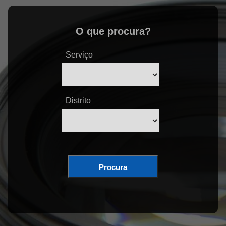
O que procura?
Serviço
Distrito
Procura