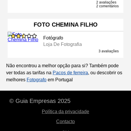
2 avaliações
2 comentários
FOTO CHEMINA FILHO
Fotógrafo
Loja De Fotografia
3 avaliações
Não encontrou a melhor opção para si? Também pode
ver todas as tarifas na
Pacos de ferreira
, ou descobrir os
melhores
Fotografo
em Portugal
© Guia Empresas 2025
Política da privacidade
Contacto