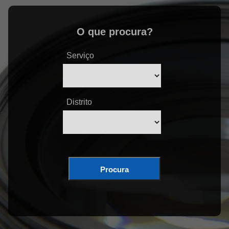
O que procura?
Serviço
Distrito
Procura