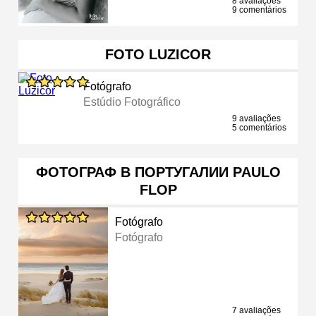
8 avaliações
9 comentários
FOTO LUZICOR
Fotógrafo
Estúdio Fotográfico
9 avaliações
5 comentários
ФОТОГРАФ В ПОРТУГАЛИИ PAULO
FLOP
Fotógrafo
Fotógrafo
7 avaliações