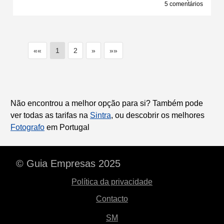
5 comentários
««
1
2
»
»»
Não encontrou a melhor opção para si? Também pode
ver todas as tarifas na
Sintra
, ou descobrir os melhores
Fotografo
em Portugal
© Guia Empresas 2025
Política da privacidade
Contacto
SM