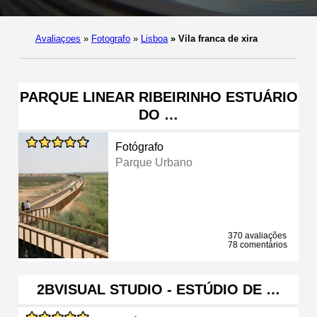
Avaliaçoes
»
Fotografo
»
Lisboa
»
Vila franca de xira
PARQUE LINEAR RIBEIRINHO ESTUÁRIO
DO …
Fotógrafo
Parque Urbano
370 avaliações
78 comentários
2BVISUAL STUDIO - ESTÚDIO DE …