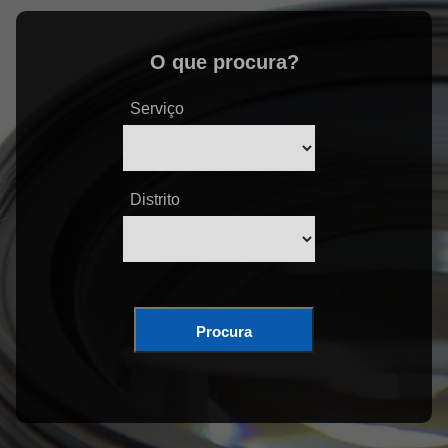
O que procura?
Serviço
Distrito
Procura