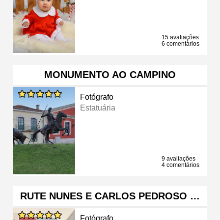
15 avaliações
6 comentários
MONUMENTO AO CAMPINO
Fotógrafo
Estatuária
9 avaliações
4 comentários
RUTE NUNES E CARLOS PEDROSO …
Fotógrafo