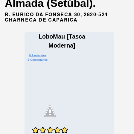
Almada (Setúbal).
R. EURICO DA FONSECA 30, 2820-524
CHARNECA DE CAPARICA
LoboMau [Tasca
Moderna]
6 Avaliações
6 Comentários