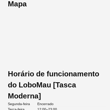
Mapa
Horário de funcionamento
do LoboMau [Tasca
Moderna]
Segunda-feira
Encerrado
Terça-feira
12:00–23:00