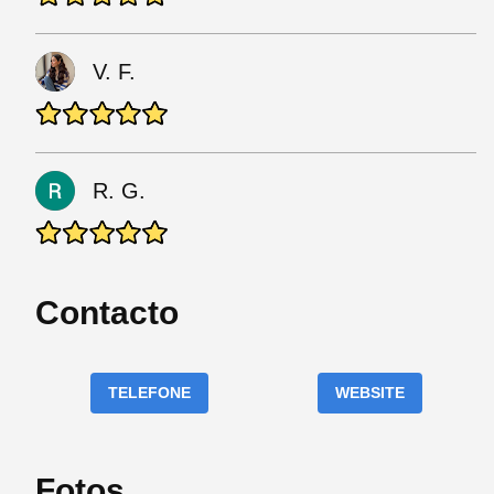
V. F.
R. G.
Contacto
TELEFONE
WEBSITE
Fotos