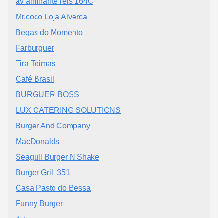
av almirante reis 164C
Mr.coco Loja Alverca
Begas do Momento
Farburguer
Tira Teimas
Café Brasil
BURGUER BOSS
LUX CATERING SOLUTIONS
Burger And Company
MacDonalds
Seagull Burger N'Shake
Burger Grill 351
Casa Pasto do Bessa
Funny Burger