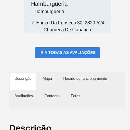
Hamburgueria
Hamburgueria
R. Eurico Da Fonseca 30, 2820-524
Charneca De Caparica
IR A TODAS AS AVALIAÇÕES
Descrição
Mapa
Horário de funcionamiento
Avaliações
Contacto
Fotos
Descrição