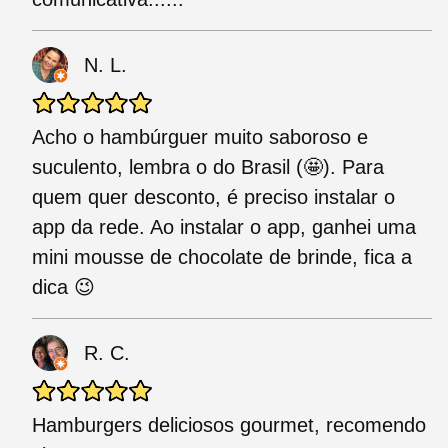
N. L.
Acho o hambúrguer muito saboroso e
suculento, lembra o do Brasil (🤩). Para
quem quer desconto, é preciso instalar o
app da rede. Ao instalar o app, ganhei uma
mini mousse de chocolate de brinde, fica a
dica 😉
R. C.
Hamburgers deliciosos gourmet, recomendo