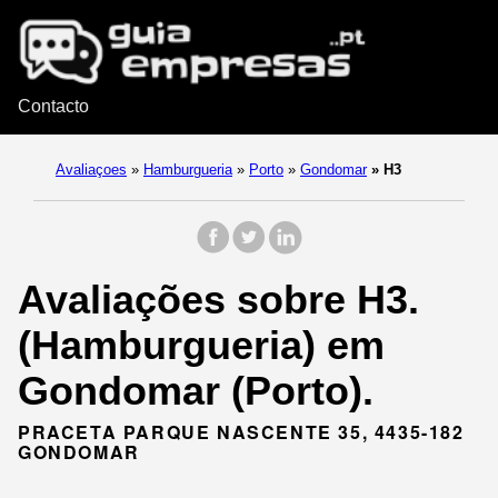
Contacto
Avaliaçoes
»
Hamburgueria
»
Porto
»
Gondomar
»
H3
Avaliações sobre H3.
(Hamburgueria) em
Gondomar (Porto).
PRACETA PARQUE NASCENTE 35, 4435-182
GONDOMAR