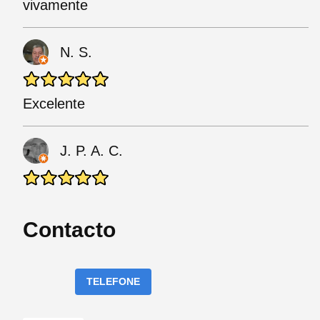
vivamente
N. S.
Excelente
J. P. A. C.
Contacto
TELEFONE