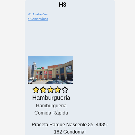
H3
61 Avaliações
5 Comentários
Hamburgueria
Hamburgueria
Comida Rápida
Praceta Parque Nascente 35, 4435-
182 Gondomar