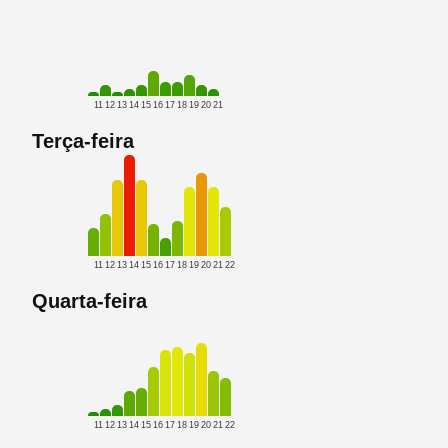
11
12
13
14
15
16
17
18
19
20
21
Terça-feira
11
12
13
14
15
16
17
18
19
20
21
22
Quarta-feira
11
12
13
14
15
16
17
18
19
20
21
22