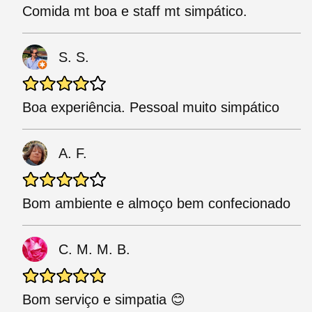
Comida mt boa e staff mt simpático.
S. S.
Boa experiência. Pessoal muito simpático
A. F.
Bom ambiente e almoço bem confecionado
C. M. M. B.
Bom serviço e simpatia 😊