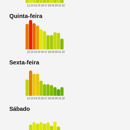
12
13
14
15
16
17
18
19
20
21
22
Quinta-feira
12
13
14
15
16
17
18
19
20
21
22
Sexta-feira
12
13
14
15
16
17
18
19
20
21
22
Sábado