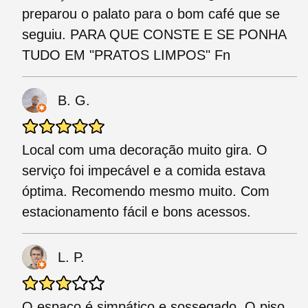
preparou o palato para o bom café que se
seguiu. PARA QUE CONSTE E SE PONHA
TUDO EM "PRATOS LIMPOS" Fn
B. G.
Local com uma decoração muito gira. O
serviço foi impecável e a comida estava
óptima. Recomendo mesmo muito. Com
estacionamento fácil e bons acessos.
L. P.
O espaço é simpático e sossegado. O piso