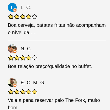
L. C.
Boa cerveja, batatas fritas não acompanham
o nível da.....
N. C.
Boa relação preço/qualidade no buffet.
E. C. M. G.
Vale a pena reservar pelo The Fork, muito
bom