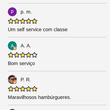
p. m.
Um self service com classe
A. A.
Bom serviço
P. R.
Maravilhosos hambúrgueres.