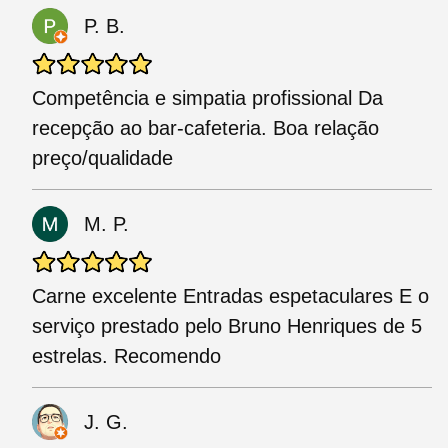
P. B.
Competência e simpatia profissional Da
recepção ao bar-cafeteria. Boa relação
preço/qualidade
M. P.
Carne excelente Entradas espetaculares E o
serviço prestado pelo Bruno Henriques de 5
estrelas. Recomendo
J. G.