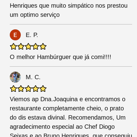
Henriques que muito simpático nos prestou
um optimo serviço
E. P.
O melhor Hambúrguer que já comi!!!!
M. C.
Viemos ap Dna.Joaquina e encontramos o
restaurante completamente cheio, o prato
do dis estava divinal. Recomendamos, Um
agradecimento especial ao Chef Diogo
Seixas e ao Bruno Henriques, que conseguiu