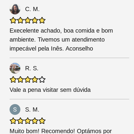
C. M.
Execelente achado, boa comida e bom
ambiente. Tivemos um atendimento
impecável pela Inês. Aconselho
R. S.
Vale a pena visitar sem dúvida
S. M.
Muito bom! Recomendo! Optámos por