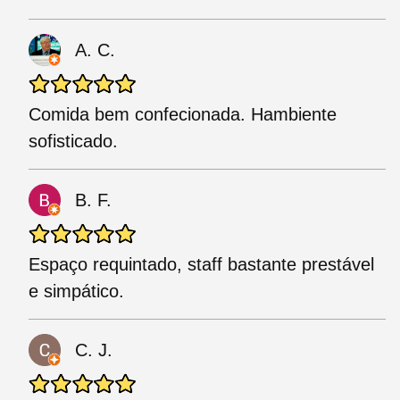
A. C.
Comida bem confecionada. Hambiente
sofisticado.
B. F.
Espaço requintado, staff bastante prestável
e simpático.
C. J.