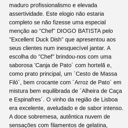
maduro profissionalismo e elevada
assertividade. Este elogio não estaria
completo se não fizesse uma especial
menção ao "Chef" DIOGO BATISTA pelo
"Excellent Duck Dish" que apresentou aos
seus clientes num inesquecível jantar. A
escolha do "Chef" brindou-nos com uma
saborosa 'Canja de Pato´ com hortelã e,
como prato principal, um ´Cesto de Massa
Filó´, bem crocante com ´Arroz de Pato´ em
mistura bem equilibrada de ´Alheira de Caça
e Espinafres´. O vinho da região de Lisboa
era excelente, aveludado e de sabor intenso.
A doce sobremesa, autêntica nuvem de
sensações com filamentos de gelatina,