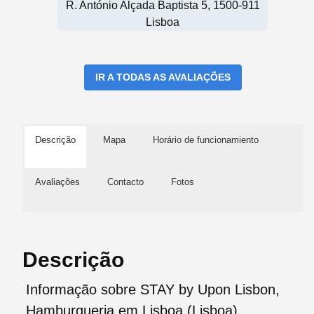
R. António Alçada Baptista 5, 1500-911
Lisboa
IR A TODAS AS AVALIAÇÕES
Descrição
Mapa
Horário de funcionamiento
Avaliações
Contacto
Fotos
Descrição
Informação sobre STAY by Upon Lisbon,
Hamburgueria em Lisboa (Lisboa)