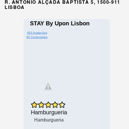
R. ANTÓNIO ALÇADA BAPTISTA 5, 1500-911
LISBOA
STAY By Upon Lisbon
493 Avaliações
85 Comentários
Hamburgueria
Hamburgueria