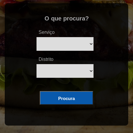
O que procura?
Serviço
Distrito
Procura