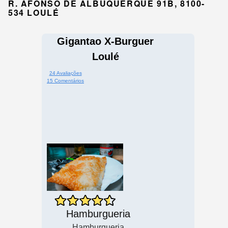
R. AFONSO DE ALBUQUERQUE 91B, 8100-
534 LOULÉ
Gigantao X-Burguer
Loulé
24 Avaliações
15 Comentários
Hamburgueria
Hamburgueria