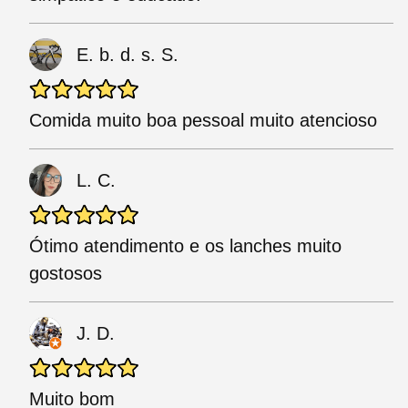
E. b. d. s. S.
Comida muito boa pessoal muito atencioso
L. C.
Ótimo atendimento e os lanches muito
gostosos
J. D.
Muito bom