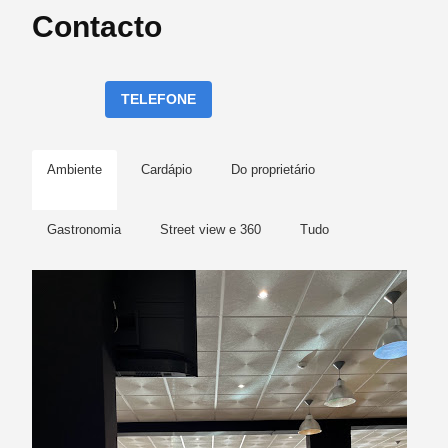
Contacto
TELEFONE
Ambiente
Cardápio
Do proprietário
Gastronomia
Street view e 360
Tudo