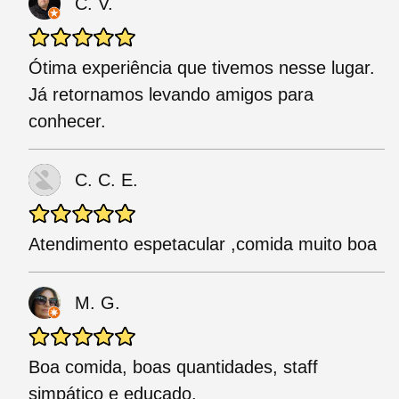
C. V.
Ótima experiência que tivemos nesse lugar.
Já retornamos levando amigos para
conhecer.
C. C. E.
Atendimento espetacular ,comida muito boa
M. G.
Boa comida, boas quantidades, staff
simpático e educado.