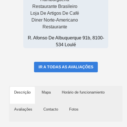
Restaurante Brasileiro
Loja De Artigos De Café
Diner Norte-Americano
Restaurante
R. Afonso De Albuquerque 91b, 8100-
534 Loulé
IR A TODAS AS AVALIAÇÕES
Descrição
Mapa
Horário de funcionamiento
Avaliações
Contacto
Fotos