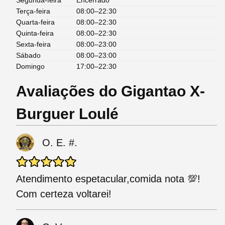
Segunda-feira
Encerrado
Terça-feira
08:00–22:30
Quarta-feira
08:00–22:30
Quinta-feira
08:00–22:30
Sexta-feira
08:00–23:00
Sábado
08:00–23:00
Domingo
17:00–22:30
Avaliações do Gigantao X-
Burguer Loulé
O. E. #.
Atendimento espetacular,comida nota 💯!
Com certeza voltarei!