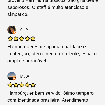
provei o Parrilha fantásticos, são grandes e
saborosos. O staff é muito atencioso e
simpático.
A. A.
Hambúrgueres de óptima qualidade e
confecção, atendimento excelente, espaço
amplo e agradável.
M. A.
Hambúrguer bem servido, ótimo tempero,
com identidade brasileira. Atendimento