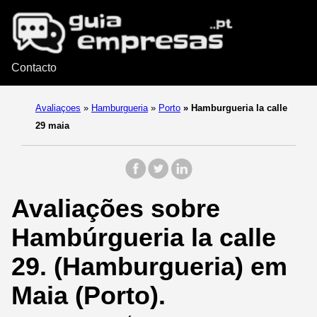
Contacto
Avaliaçoes
»
Hamburgueria
»
Porto
»
Hamburgueria la calle
29 maia
Avaliações sobre
Hambúrgueria la calle
29. (Hamburgueria) em
Maia (Porto).