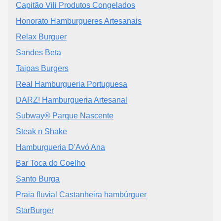
Capitão Vili Produtos Congelados
Honorato Hamburgueres Artesanais
Relax Burguer
Sandes Beta
Taipas Burgers
Real Hamburgueria Portuguesa
DARZ! Hamburgueria Artesanal
Subway® Parque Nascente
Steak n Shake
Hamburgueria D'Avó Ana
Bar Toca do Coelho
Santo Burga
Praia fluvial Castanheira hambúrguer
StarBurger