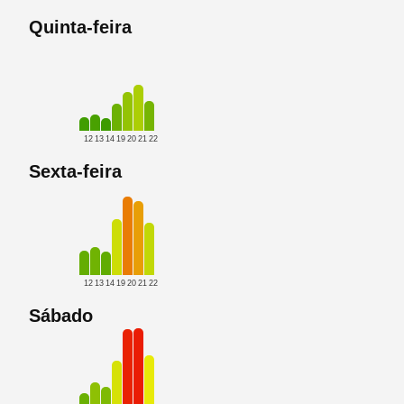
Quinta-feira
12
13
14
19
20
21
22
Sexta-feira
12
13
14
19
20
21
22
Sábado