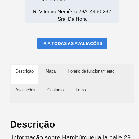
R. Vitorino Nemésio 29A, 4460-282
Sra. Da Hora
IR A TODAS AS AVALIAÇÕES
Descrição
Mapa
Horário de funcionamiento
Avaliações
Contacto
Fotos
Descrição
Informação sobre Hambúrgueria la calle 29,