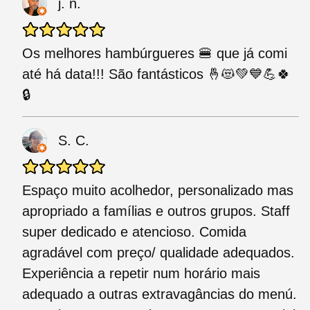
j. n.
Os melhores hambúrgueres 🍔 que já comi
até há data!!! São fantásticos 🤞😻💚💙💪🍀
🔒
S. C.
Espaço muito acolhedor, personalizado mas
apropriado a famílias e outros grupos. Staff
super dedicado e atencioso. Comida
agradável com preço/ qualidade adequados.
Experiência a repetir num horário mais
adequado a outras extravagâncias do menú.