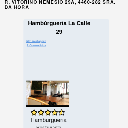
R. VITORINO NEMÉSIO 29A, 4460-282 SRA.
DA HORA
Hambúrgueria La Calle
29
606 Avaliações
7 Comentários
Hamburgueria
Restaurante