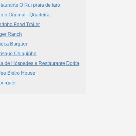
taurante O Rui praia de faro
o o Original - Quarteira
arinho Food Trailer
ger Ranch
ioca Burguer
osque Chiquinho
a de Hóspedes e Restaurante Dorita
fee Bistro House
burguer