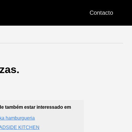
Contacto
zas.
e também estar interessado em
ka hamburgueria
ADSIDE KITCHEN