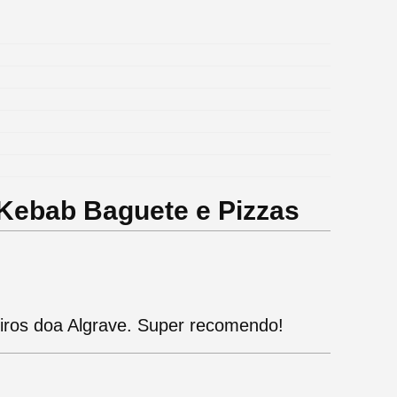
 Kebab Baguete e Pizzas
eiros doa Algrave. Super recomendo!