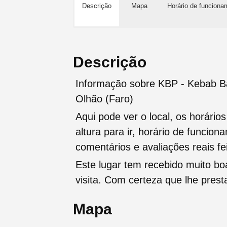
Descrição
Mapa
Horário de funciona
Descrição
Informação sobre KBP - Kebab B
Olhão (Faro)
Aqui pode ver o local, os horário
altura para ir, horário de funcio
comentários e avaliações reais fei
Este lugar tem recebido muito b
visita. Com certeza que lhe pres
Mapa