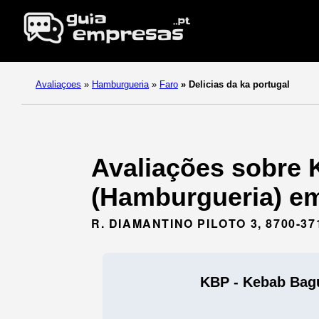
Avaliaçoes
»
Hamburgueria
»
Faro
»
Delicias da ka portugal
Avaliações sobre 
(Hamburgueria) em
R. DIAMANTINO PILOTO 3, 8700-3
KBP - Kebab Bagu