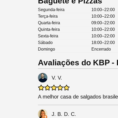
Baguete e Pizzas
Segunda-feira
10:00–22:00
Terça-feira
10:00–22:00
Quarta-feira
09:00–22:00
Quinta-feira
10:00–22:00
Sexta-feira
10:00–22:00
Sábado
18:00–22:00
Domingo
Encerrado
Avaliações do KBP -
V. V.
A melhor casa de salgados brasil
J. B. D. C.