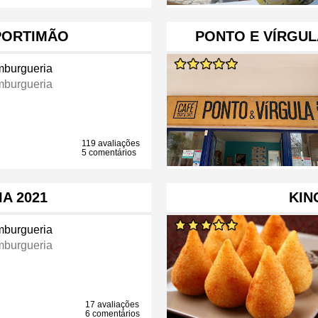
PORTIMÃO
PONTO E VÍRGUL
burgueria
burgueria
119 avaliações
5 comentários
A 2021
KIN
burgueria
burgueria
17 avaliações
6 comentários