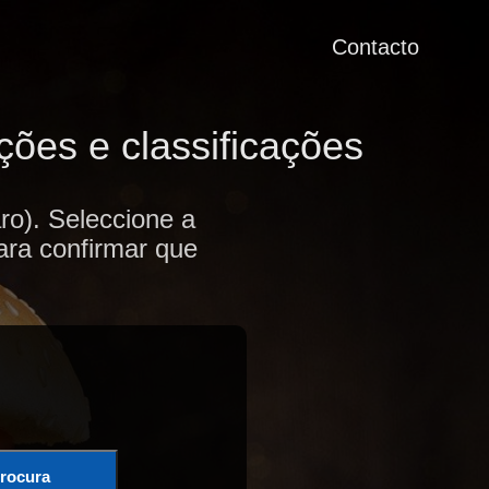
Contacto
ões e classificações
o). Seleccione a
ara confirmar que
rocura