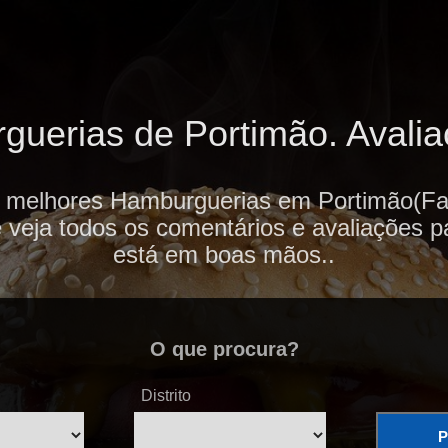
uerias de Portimão. Avaliaç
s melhores Hamburguerias em Portimão(Far
e veja todos os comentários e avaliações p
está em boas mãos..
O que procura?
Distrito
P