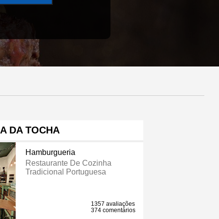
A DA TOCHA
Hamburgueria
Restaurante De Cozinha
Tradicional Portuguesa
1357 avaliações
374 comentários