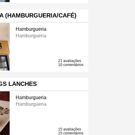
A (HAMBURGUERIA/CAFÉ)
Hamburgueria
Hamburgueria
21 avaliações
10 comentários
GS LANCHES
Hamburgueria
Hamburgueria
15 avaliações
15 comentários