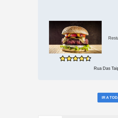
Rest
Rua Das Tai
IR A TO