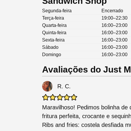
Sandwich Shop
Segunda-feira
Encerrado
Terça-feira
19:00–22:30
Quarta-feira
16:00–23:00
Quinta-feira
16:00–23:00
Sexta-feira
16:00–23:00
Sábado
16:00–23:00
Domingo
16:00–23:00
Avaliações do Just 
R. C.
Maravilhoso! Pedimos bolinha de q
fritura perfeita, crocante e sequi
Ribs and fries: costela desfiada m