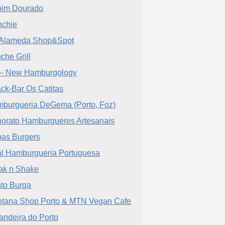
im Dourado
chie
Alameda Shop&Spot
che Grill
– New Hamburgology
ck-Bar Os Catitas
burgueria DeGema (Porto, Foz)
orato Hamburgueres Artesanais
pas Burgers
l Hamburgueria Portuguesa
ak n Shake
to Burga
tana Shop Porto & MTN Vegan Cafe
andeira do Porto