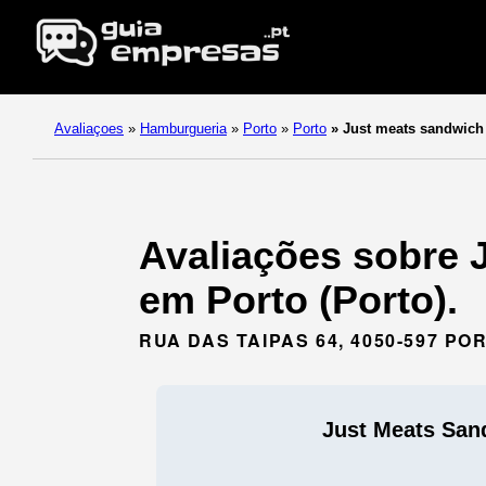
Avaliaçoes
»
Hamburgueria
»
Porto
»
Porto
»
Just meats sandwich
Avaliações sobre 
em Porto (Porto).
RUA DAS TAIPAS 64, 4050-597 PO
Just Meats San