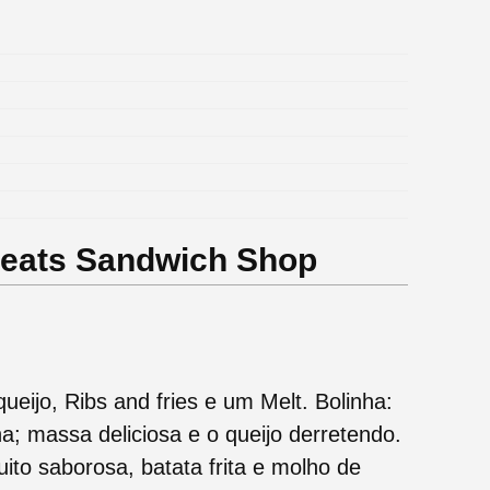
Meats Sandwich Shop
ueijo, Ribs and fries e um Melt. Bolinha:
nha; massa deliciosa e o queijo derretendo.
uito saborosa, batata frita e molho de