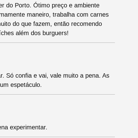
r do Porto. Ótimo preço e ambiente
remamente maneiro, trabalha com carnes
muito do que fazem, então recomendo
íches além dos burguers!
. Só confia e vai, vale muito a pena. As
 um espetáculo.
ena experimentar.