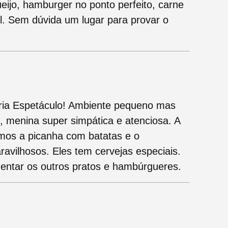
queijo, hamburger no ponto perfeito, carne
l. Sem dúvida um lugar para provar o
eria Espetáculo! Ambiente pequeno mas
, menina super simpática e atenciosa. A
mos a picanha com batatas e o
avilhosos. Eles tem cervejas especiais.
mentar os outros pratos e hambúrgueres.