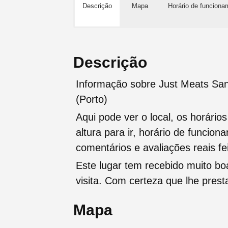
Descrição
Mapa
Horário de funciona
Descrição
Informação sobre Just Meats Sa
(Porto)
Aqui pode ver o local, os horário
altura para ir, horário de funcio
comentários e avaliações reais fei
Este lugar tem recebido muito b
visita. Com certeza que lhe pres
Mapa