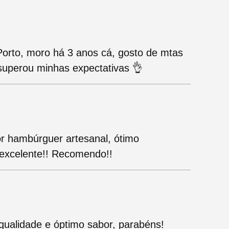
orto, moro há 3 anos cá, gosto de mtas
superou minhas expectativas 👌
or hambúrguer artesanal, ótimo
 excelente!! Recomendo!!
qualidade e óptimo sabor, parabéns!