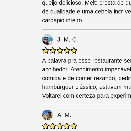
queijo delicioso. Melt: crosta de 
de qualidade e uma cebola incríve
cardápio inteiro.
J. M. C.
A palavra pra esse restaurante s
acolhedor. Atendimento impecável
comida é de comer rezando, pedi
hambúrguer clássico, estavam mar
Voltarei com certeza para experi
A. M.