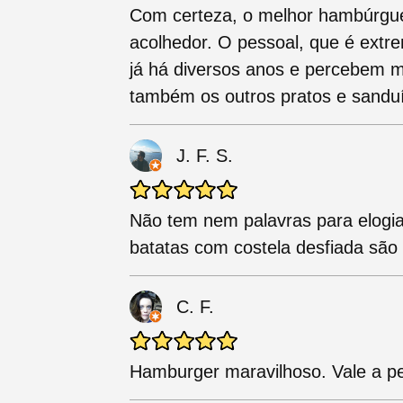
Com certeza, o melhor hambúrgue
acolhedor. O pessoal, que é ext
já há diversos anos e percebem 
também os outros pratos e sandu
J. F. S.
Não tem nem palavras para elogiar
batatas com costela desfiada são
C. F.
Hamburger maravilhoso. Vale a p