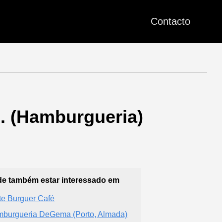
Contacto
. (Hamburgueria)
e também estar interessado em
te Burguer Café
burgueria DeGema (Porto, Almada)