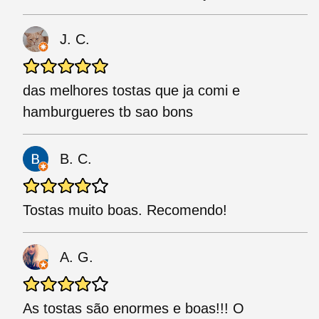
J. C.
das melhores tostas que ja comi e
hamburgueres tb sao bons
B. C.
Tostas muito boas. Recomendo!
A. G.
As tostas são enormes e boas!!! O