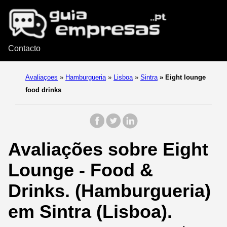
Contacto
Avaliaçoes
»
Hamburgueria
»
Lisboa
»
Sintra
»
Eight lounge
food drinks
Avaliações sobre Eight
Lounge - Food &
Drinks. (Hamburgueria)
em Sintra (Lisboa).