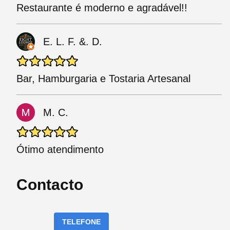
Restaurante é moderno e agradável!!
E. L. F. &. D.
Bar, Hamburgaria e Tostaria Artesanal
M. C.
Ótimo atendimento
Contacto
TELEFONE