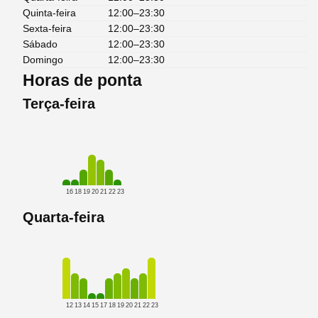
Quinta-feira
12:00–23:30
Sexta-feira
12:00–23:30
Sábado
12:00–23:30
Domingo
12:00–23:30
Horas de ponta
Terça-feira
16
18
19
20
21
22
23
Quarta-feira
12
13
14
15
17
18
19
20
21
22
23