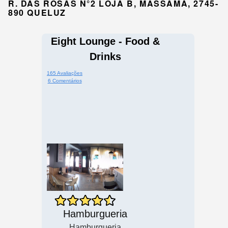
R. DAS ROSAS N°2 LOJA B, MASSAMÁ, 2745-
890 QUELUZ
Eight Lounge - Food &
Drinks
165 Avaliações
6 Comentários
Hamburgueria
Hamburgueria