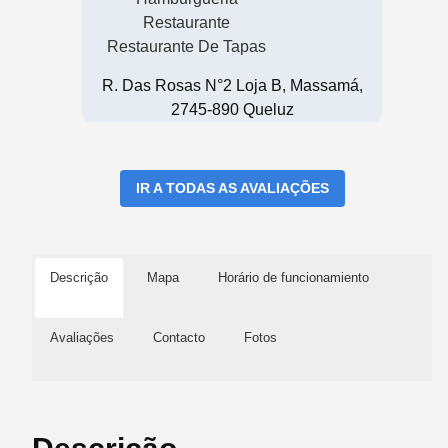
Restaurante
Restaurante De Tapas
R. Das Rosas N°2 Loja B, Massamá,
2745-890 Queluz
IR A TODAS AS AVALIAÇÕES
Descrição
Mapa
Horário de funcionamiento
Avaliações
Contacto
Fotos