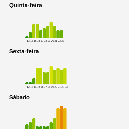
Quinta-feira
13
14
15
16
17
18
19
20
21
22
23
Sexta-feira
12
13
14
15
16
17
18
19
20
21
22
23
Sábado