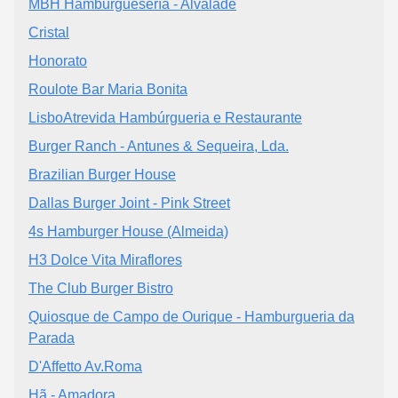
MBH Hamburguesería - Alvalade
Cristal
Honorato
Roulote Bar Maria Bonita
LisboAtrevida Hambúrgueria e Restaurante
Burger Ranch - Antunes & Sequeira, Lda.
Brazilian Burger House
Dallas Burger Joint - Pink Street
4s Hamburger House (Almeida)
H3 Dolce Vita Miraflores
The Club Burger Bistro
Quiosque de Campo de Ourique - Hamburgueria da
Parada
D'Affetto Av.Roma
Hã - Amadora