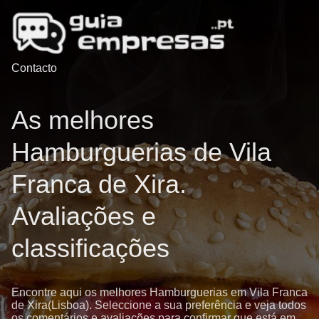
Contacto
As melhores
Hamburguerias de Vila
Franca de Xira.
Avaliações e
classificações
Encontre aqui os melhores Hamburguerias em Vila Franca
de Xira(Lisboa). Seleccione a sua preferência e veja todos
os comentários e avaliações para confirmar que está em