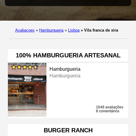
Avaliaçoes
»
Hamburgueria
»
Lisboa
»
Vila franca de xira
100% HAMBURGUERIA ARTESANAL
Hamburgueria
Hamburgueria
1648 avaliações
8 comentários
BURGER RANCH