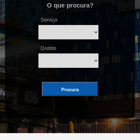
O que procura?
Serviço
Distrito
Procura