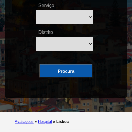
Serviço
Distrito
Procura
Avaliaçoes
»
Hospital
»
Lisboa