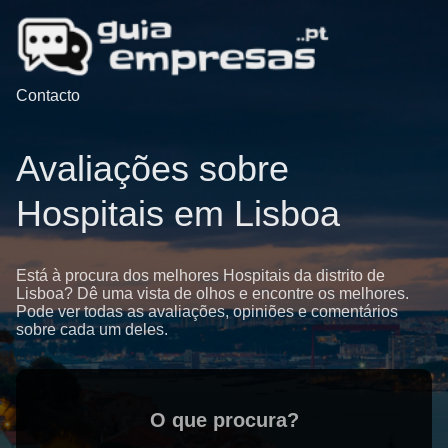
Contacto
Avaliações sobre
Hospitais em Lisboa
Está à procura dos melhores Hospitais da distrito de
Lisboa? Dê uma vista de olhos e encontre os melhores.
Pode ver todas as avaliações, opiniões e comentários
sobre cada um deles.
O que procura?