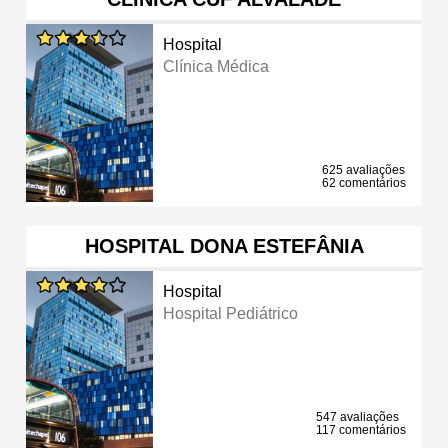
Hospital
Clínica Médica
625 avaliações
62 comentários
HOSPITAL DONA ESTEFÂNIA
Hospital
Hospital Pediátrico
547 avaliações
117 comentários