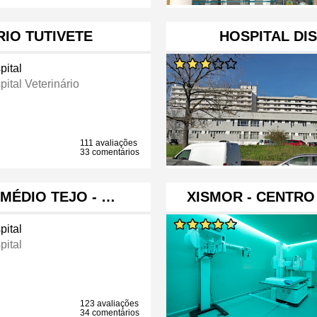
RIO TUTIVETE
HOSPITAL DI
pital
ital Veterinário
111 avaliações
33 comentários
MÉDIO TEJO - …
XISMOR - CENTRO
pital
pital
123 avaliações
34 comentários