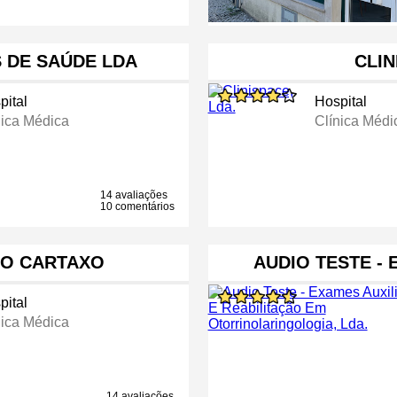
S DE SAÚDE LDA
CLIN
pital
Hospital
nica Médica
Clínica Médi
14 avaliações
10 comentários
DO CARTAXO
AUDIO TESTE - 
pital
nica Médica
14 avaliações