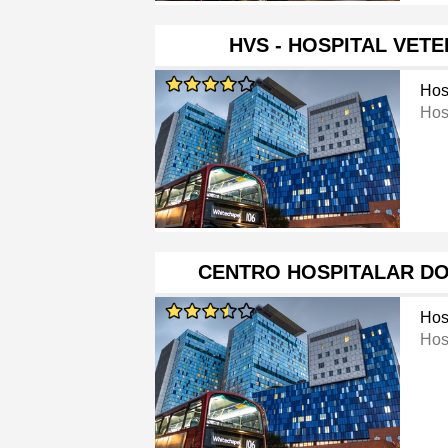
HVS - HOSPITAL VET
Hos
Hosp
CENTRO HOSPITALAR DO
Hos
Hos