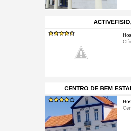
ACTIVEFISIO
Hos
Clí
CENTRO DE BEM ESTA
Hos
Cen