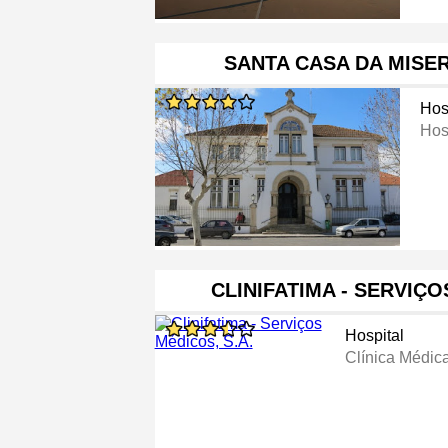
SANTA CASA DA MISE
Hos
Hos
CLINIFATIMA - SERVIÇO
Hospital
Clínica Médic