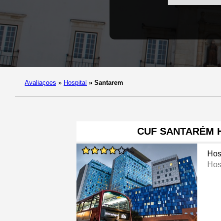
Avaliaçoes
»
Hospital
»
Santarem
CUF SANTARÉM 
Hos
Hos