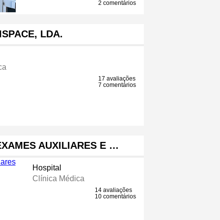
2 comentários
ISPACE, LDA.
ca
17 avaliações
7 comentários
EXAMES AUXILIARES E …
Hospital
Clínica Médica
14 avaliações
10 comentários