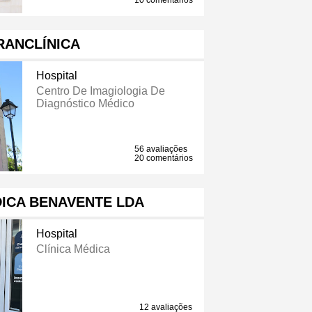
10 comentários
RANCLÍNICA
Hospital
Centro De Imagiologia De
Diagnóstico Médico
56 avaliações
20 comentários
DICA BENAVENTE LDA
Hospital
Clínica Médica
12 avaliações