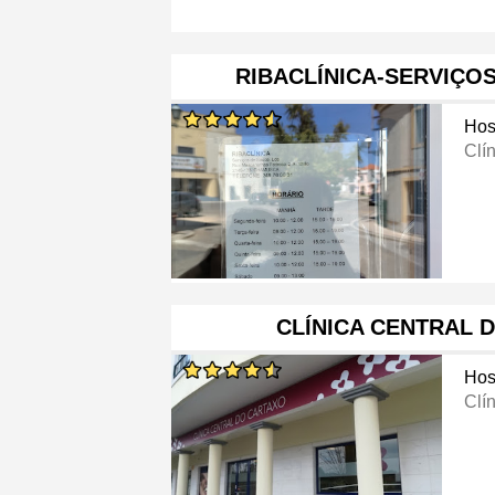
RIBACLÍNICA-SERVIÇO
Hos
Clí
CLÍNICA CENTRAL 
Hos
Clí