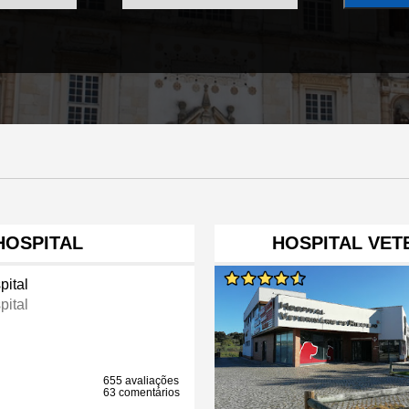
HOSPITAL
HOSPITAL VET
pital
pital
655 avaliações
63 comentários