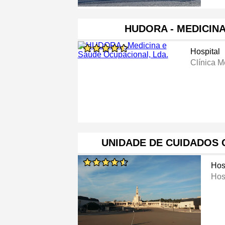
HUDORA - MEDICIN
Hospital
Clínica M
UNIDADE DE CUIDADOS
Hos
Hos