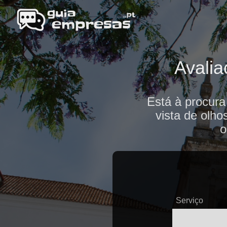
Avalia
Está à procura
vista de olho
o
Serviço