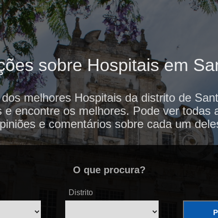
ções sobre Hospitais em S
 dos melhores Hospitais da distrito de S
s e encontre os melhores. Pode ver todas 
piniões e comentários sobre cada um dele
O que procura?
Distrito
P