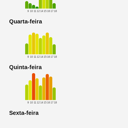
9
10
11
12
14
15
16
17
18
Quarta-feira
9
10
11
12
14
15
16
17
18
Quinta-feira
9
10
11
12
14
15
16
17
18
Sexta-feira