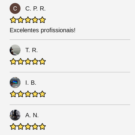
C. P. R.
Excelentes profissionais!
T. R.
I. B.
A. N.