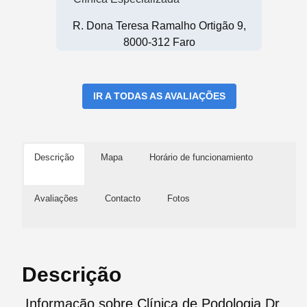
R. Dona Teresa Ramalho Ortigão 9,
8000-312 Faro
IR A TODAS AS AVALIAÇÕES
Descrição
Mapa
Horário de funcionamiento
Avaliações
Contacto
Fotos
Descrição
Informação sobre Clínica de Podologia Dr.