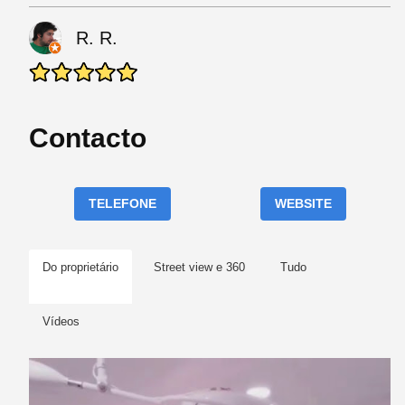
R. R.
Contacto
TELEFONE
WEBSITE
Do proprietário
Street view e 360
Tudo
Vídeos