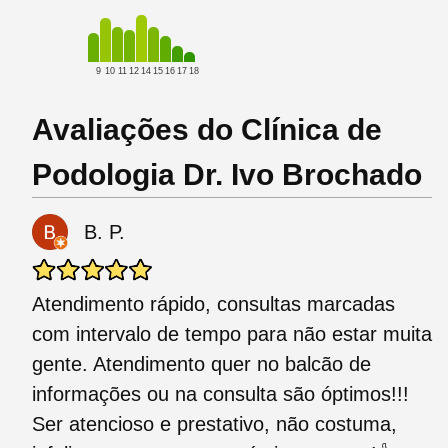
9
10
11
12
14
15
16
17
18
Avaliações do Clínica de
Podologia Dr. Ivo Brochado
B. P.
Atendimento rápido, consultas marcadas
com intervalo de tempo para não estar muita
gente. Atendimento quer no balcão de
informações ou na consulta são óptimos!!!
Ser atencioso e prestativo, não costuma,