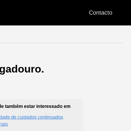
Contacto
ogadouro.
e também estar interessado em
dade de cuidados continuados
hais