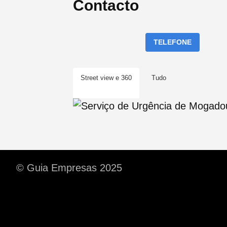
Contacto
TELEFONE
Street view e 360
Tudo
© Guia Empresas 2025