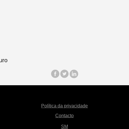
Política da privacidade
Contacto
SM