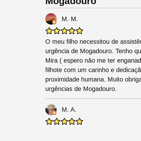
Mogadouro
M. M.
O meu filho necessitou de assist
urgência de Mogadouro. Tenho que
Mira ( espero não me ter engana
filhote com um carinho e dedicaçã
proximidade humana. Muito obriga
urgências de Mogadouro.
M. A.