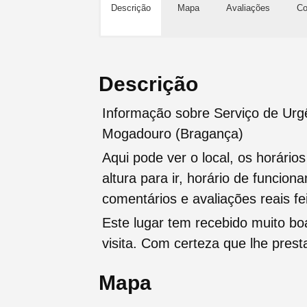
Descrição
Mapa
Avaliações
Co
Descrição
Informação sobre Serviço de Urg
Mogadouro (Bragança)
Aqui pode ver o local, os horário
altura para ir, horário de funcio
comentários e avaliações reais fei
Este lugar tem recebido muito b
visita. Com certeza que lhe pres
Mapa