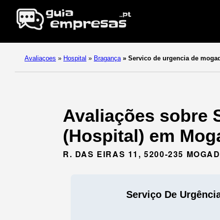
Avaliaçoes
»
Hospital
»
Bragança
»
Servico de urgencia de moga
Avaliações sobre 
(Hospital) em Mog
R. DAS EIRAS 11, 5200-235 MOG
Serviço De Urgênci