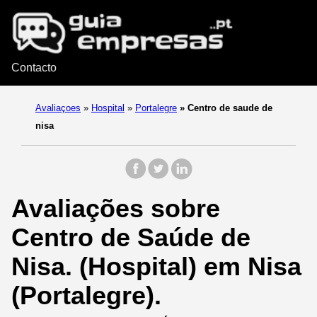
Contacto
Avaliaçoes
»
Hospital
»
Portalegre
»
Centro de saude de
nisa
Avaliações sobre
Centro de Saúde de
Nisa. (Hospital) em Nisa
(Portalegre).