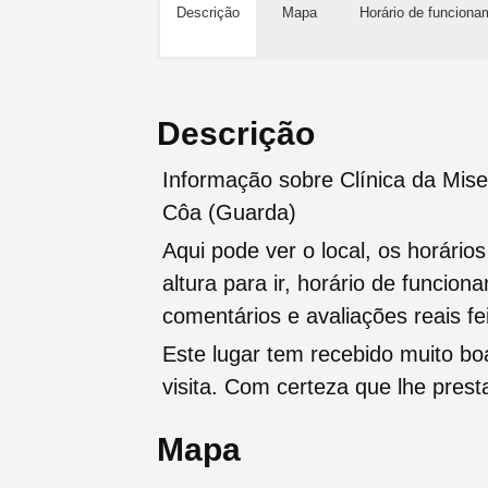
Descrição
Mapa
Horário de funciona
Descrição
Informação sobre Clínica da Mise
Côa (Guarda)
Aqui pode ver o local, os horário
altura para ir, horário de funcio
comentários e avaliações reais fei
Este lugar tem recebido muito b
visita. Com certeza que lhe pres
Mapa