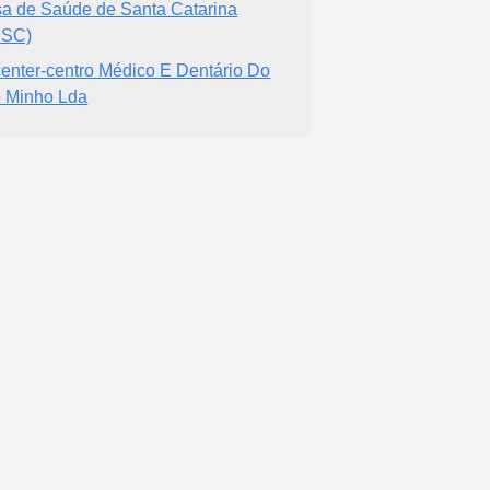
a de Saúde de Santa Catarina
SSC)
center-centro Médico E Dentário Do
o Minho Lda