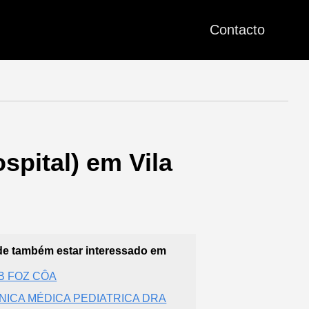
Contacto
spital) em Vila
e também estar interessado em
B FOZ CÔA
INICA MÉDICA PEDIATRICA DRA