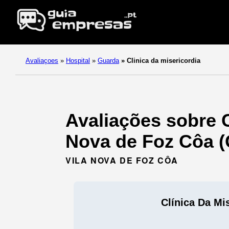
Avaliaçoes
»
Hospital
»
Guarda
»
Clinica da misericordia
Avaliações sobre C
Nova de Foz Côa (
VILA NOVA DE FOZ CÔA
Clínica Da Mi