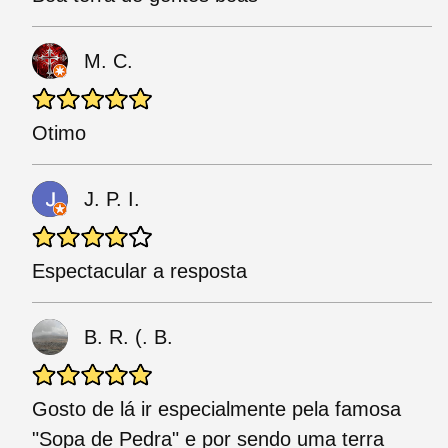
M. C.
Otimo
J. P. I.
Espectacular a resposta
B. R. (. B.
Gosto de lá ir especialmente pela famosa
"Sopa de Pedra" e por sendo uma terra