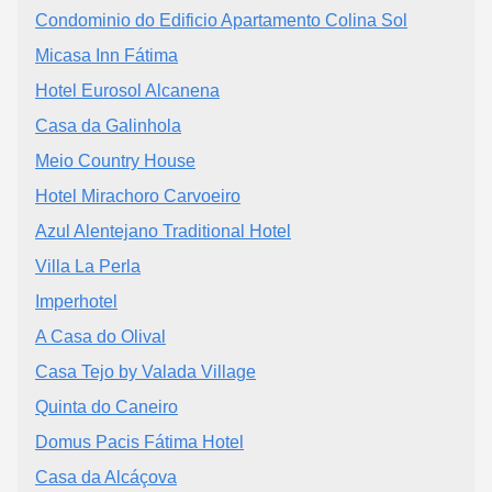
Condominio do Edificio Apartamento Colina Sol
Micasa Inn Fátima
Hotel Eurosol Alcanena
Casa da Galinhola
Meio Country House
Hotel Mirachoro Carvoeiro
Azul Alentejano Traditional Hotel
Villa La Perla
Imperhotel
A Casa do Olival
Casa Tejo by Valada Village
Quinta do Caneiro
Domus Pacis Fátima Hotel
Casa da Alcáçova