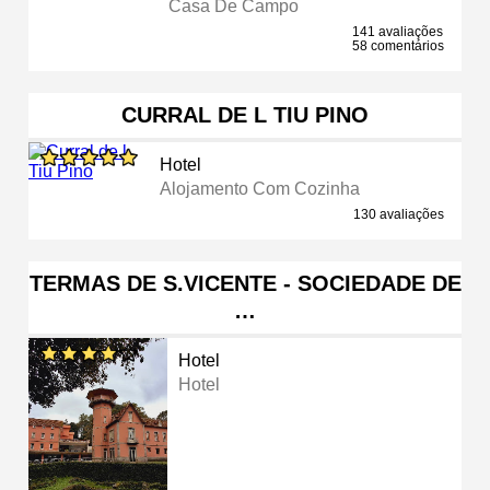
Casa De Campo
141 avaliações
58 comentários
CURRAL DE L TIU PINO
Hotel
Alojamento Com Cozinha
130 avaliações
TERMAS DE S.VICENTE - SOCIEDADE DE
…
Hotel
Hotel