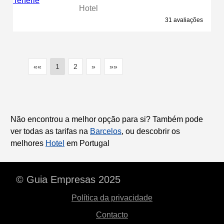
Hotel
31 avaliações
««
1
2
»
»»
Não encontrou a melhor opção para si? Também pode
ver todas as tarifas na
Barcelos
, ou descobrir os
melhores
Hotel
em Portugal
© Guia Empresas 2025
Política da privacidade
Contacto